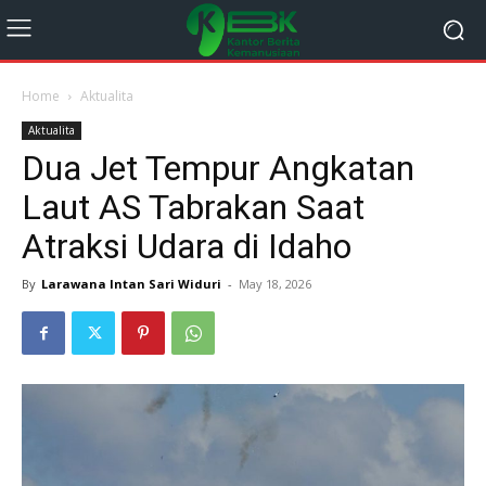
Home
Aktualita
Aktualita
Dua Jet Tempur Angkatan
Laut AS Tabrakan Saat
Atraksi Udara di Idaho
By
Larawana Intan Sari Widuri
-
May 18, 2026