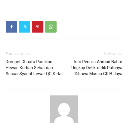
Previous article
Next article
Dompet Dhuafa Pastikan
Istri Penulis Ahmad Bahar
Hewan Kurban Sehat dan
Ungkap Detik-detik Putrinya
Sesuai Syariat Lewat QC Ketat
Dibawa Massa GRIB Jaya