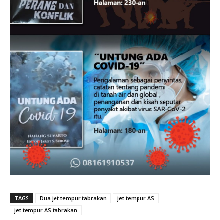
TAGS
Dua jet tempur tabrakan
jet tempur AS
jet tempur AS tabrakan