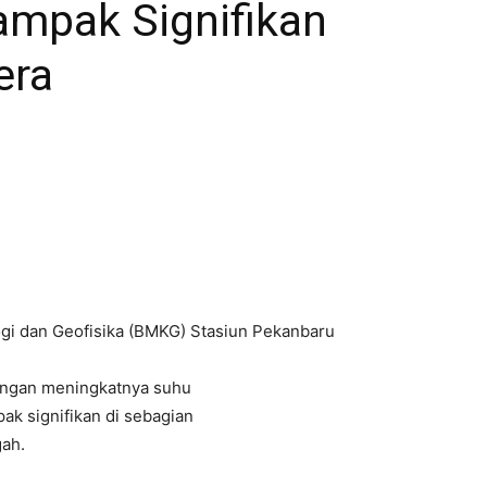
ampak Signifikan
era
i dan Geofisika (BMKG) Stasiun Pekanbaru
dengan meningkatnya suhu
ak signifikan di sebagian
ah.