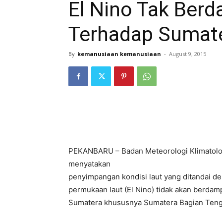
El Nino Tak Berd
Terhadap Sumat
By
kemanusiaan kemanusiaan
-
August 9, 2015
PEKANBARU – Badan Meteorologi Klimatolog
menyatakan
penyimpangan kondisi laut yang ditandai 
permukaan laut (El Nino) tidak akan berdamp
Sumatera khususnya Sumatera Bagian Teng