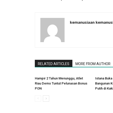
kemanusiaan kemanus
RELATED ARTICLES
MORE FROM AUTHOR
Hampir 2 Tahun Menunggu, Atlet
Istana Buka 
Riau Demo Tuntut Pelunasan Bonus
Bangunan K
PON
Putih di Ka