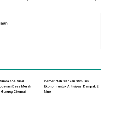
iaan
Suara soal Viral
Pemerintah Siapkan Stimulus
operasi Desa Merah
Ekonomi untuk Antisipasi Dampak El
ki Gunung Ciremai
Nino