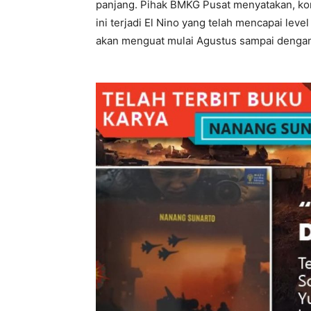
panjang. Pihak BMKG Pusat menyatakan, kon
ini terjadi El Nino yang telah mencapai leve
akan menguat mulai Agustus sampai denga