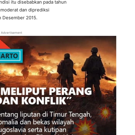
disi itu disebabkan pada tahun
l moderat dan diprediksi
n Desember 2015.
Advertisement