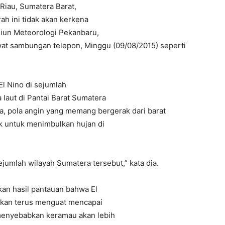
Riau, Sumatera Barat,
h ini tidak akan kerkena
siun Meteorologi Pekanbaru,
wat sambungan telepon, Minggu (09/08/2015) seperti
El Nino di sejumlah
laut di Pantai Barat Sumatera
a, pola angin yang memang bergerak dari barat
 untuk menimbulkan hujan di
ejumlah wilayah Sumatera tersebut,” kata dia.
n hasil pantauan bahwa El
 akan terus menguat mencapai
 menyebabkan keramau akan lebih