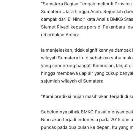
“Sumatera Bagian Tengah meliputi Provinsi 
Sumatera Utara hingga Aceh. Sejumlah daera
dampak dari El Nino,” kata Analis BMKG Sta
Slamet Riyadi kepada pers di Pekanbaru le
diberitakan Antara.
Ia menjelaskan, tidak signifikannya dampak 
wilayah Sumatera itu disebabkan suhu muka 
yang cenderung hangat. Kemudian, lanjut di
hingga membawa uap air yang cukup banyak
sejumlah wilayah di Sumatera.
“Kami prediksi hujan masih akan terjadi di s
Sebelumnya pihak BMKG Pusat menyampaika
Nino akan terjadi Indonesia pada 2015 dan
puncak pada dua bulan ke depan. Itu yang