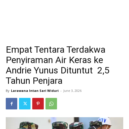
Empat Tentara Terdakwa
Penyiraman Air Keras ke
Andrie Yunus Dituntut 2,5
Tahun Penjara
By
Larawana Intan Sari Widuri
-
June 3, 2026