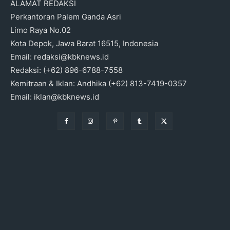
ALAMAT REDAKSI
Perkantoran Palem Ganda Asri
Limo Raya No.02
Kota Depok, Jawa Barat 16515, Indonesia
Email: redaksi@kbknews.id
Redaksi: (+62) 896-6788-7558
Kemitraan & Iklan: Andhika (+62) 813-7419-0357
Email: iklan@kbknews.id