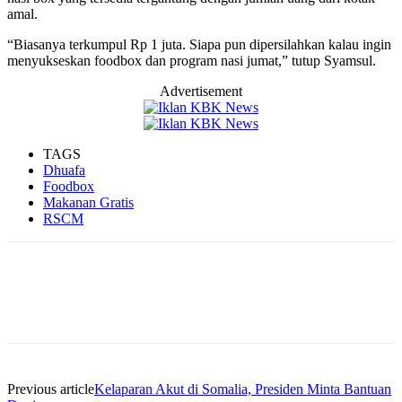
amal.
“Biasanya terkumpul Rp 1 juta. Siapa pun dipersilahkan kalau ingin
menyukseskan foodbox dan program nasi jumat,” tutup Syamsul.
Advertisement
TAGS
Dhuafa
Foodbox
Makanan Gratis
RSCM
Previous article
Kelaparan Akut di Somalia, Presiden Minta Bantuan