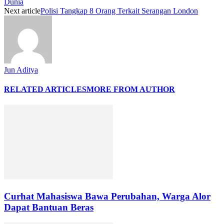
Dunia
Next article
Polisi Tangkap 8 Orang Terkait Serangan London
Jun Aditya
RELATED ARTICLES
MORE FROM AUTHOR
Curhat Mahasiswa Bawa Perubahan, Warga Alor
Dapat Bantuan Beras