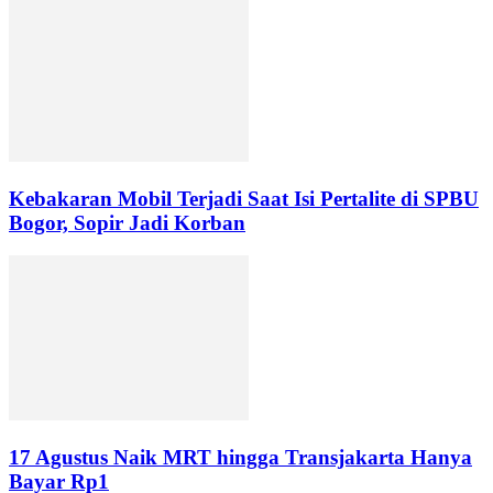
Kebakaran Mobil Terjadi Saat Isi Pertalite di SPBU
Bogor, Sopir Jadi Korban
17 Agustus Naik MRT hingga Transjakarta Hanya
Bayar Rp1