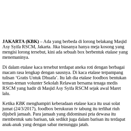
JAKARTA (KBK)
– Ada yang berbeda di lorong belakang Masjid
Asy Syifa RSCM, Jakarta. Jika biasanya hanya meja kosong yang
mengisi lorong tersebut, kini ada sebuah box berbentuk etalase yang
menemaninya.
Di dalam etalase kaca tersebut terdapat aneka roti dengan berbagai
macam rasa lengkap dengan sausnya. Di kaca etalase terpampang
tulisan ‘Gratis Untuk Dhuafa’. Itu lah dia etalase foodbox bentukan
teman-teman volunter Sekolah Relawan bersama tenaga medis
RSCM yang hadir di Masjid Asy Syifa RSCM sejak awal Maret
lalu.
Ketika
KBK
menghampiri keberadaan etalase kaca itu usai solat
jumat (24/3/2017), foodbox berukuran tv tabung itu terlihat riuh
dijubeli jamaah. Para jamaah yang didominasi pria dewasa itu
membentuk satu barisan, tak sedikit juga dalam barisan itu terdapat
anak-anak yang dengan sabar menunggu jatah.