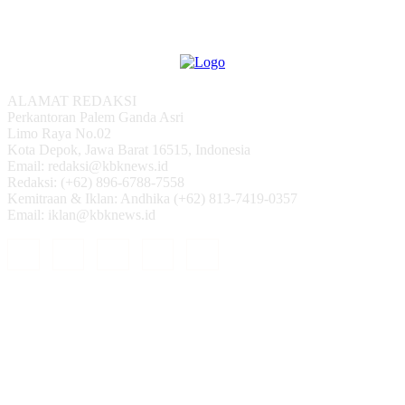
ALAMAT REDAKSI
Perkantoran Palem Ganda Asri
Limo Raya No.02
Kota Depok, Jawa Barat 16515, Indonesia
Email: redaksi@kbknews.id
Redaksi: (+62) 896-6788-7558
Kemitraan & Iklan: Andhika (+62) 813-7419-0357
Email: iklan@kbknews.id