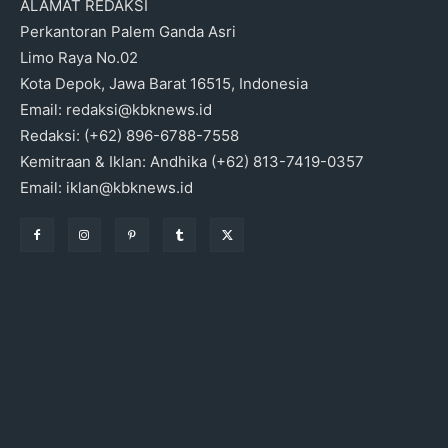
ALAMAT REDAKSI
Perkantoran Palem Ganda Asri
Limo Raya No.02
Kota Depok, Jawa Barat 16515, Indonesia
Email: redaksi@kbknews.id
Redaksi: (+62) 896-6788-7558
Kemitraan & Iklan: Andhika (+62) 813-7419-0357
Email: iklan@kbknews.id