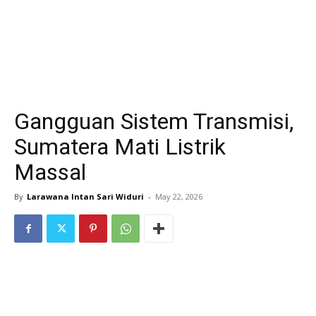
Gangguan Sistem Transmisi,
Sumatera Mati Listrik
Massal
By
Larawana Intan Sari Widuri
-
May 22, 2026