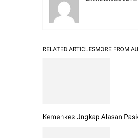
RELATED ARTICLES
MORE FROM A
Kemenkes Ungkap Alasan Pasi