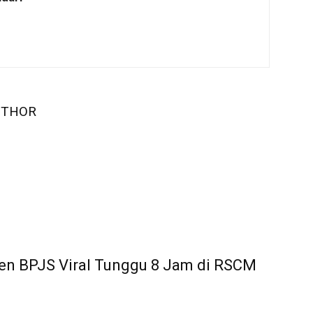
UTHOR
en BPJS Viral Tunggu 8 Jam di RSCM