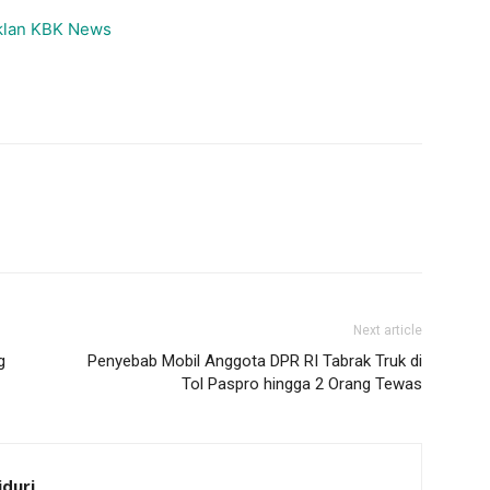
Next article
g
Penyebab Mobil Anggota DPR RI Tabrak Truk di
Tol Paspro hingga 2 Orang Tewas
iduri