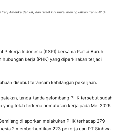
Iran, Amerika Serikat, dan Israel kini mulai meningkatkan tren PHK di
t Pekerja Indonesia (KSPI) bersama Partai Buruh
ubungan kerja (PHK) yang diperkirakan terjadi
usahaan disebut terancam kehilangan pekerjaan.
ngatakan, tanda-tanda gelombang PHK tersebut sudah
ja yang telah terkena pemutusan kerja pada Mei 2026.
Gemilang dilaporkan melakukan PHK terhadap 279
onesia 2 memberhentikan 223 pekerja dan PT Sinhwa