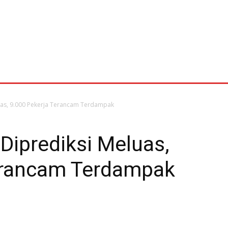
LAM
INFOGRAFIS
TELISIK
BENCANA
BERITA PILIHAN
KBK
LITERA
as, 9.000 Pekerja Terancam Terdampak
iprediksi Meluas,
erancam Terdampak