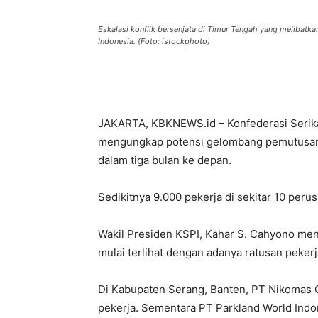
Eskalasi konflik bersenjata di Timur Tengah yang melibatkan 
Indonesia. (Foto: istockphoto)
JAKARTA, KBKNEWS.id – Konfederasi Serika
mengungkap potensi gelombang pemutusan h
dalam tiga bulan ke depan.
Sedikitnya 9.000 pekerja di sekitar 10 per
Wakil Presiden KSPI, Kahar S. Cahyono me
mulai terlihat dengan adanya ratusan peker
Di Kabupaten Serang, Banten, PT Nikomas 
pekerja. Sementara PT Parkland World Ind