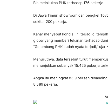
Bis melakukan PHK terhadap 176 pekerja.
Di Jawa Timur, showroom dan bengkel Toyo
sekitar 200 pekerja.
Kahar menyebut kondisi ini terjadi di teng
global yang memberi tekanan terhadap dunia
“Gelombang PHK sudah nyata terjadi,” ujar 
Menurutnya, data tersebut turut memperkua
menunjukkan sebanyak 15.425 pekerja terke
Angka itu meningkat 83,9 persen dibanding
8.389 pekerja.
A