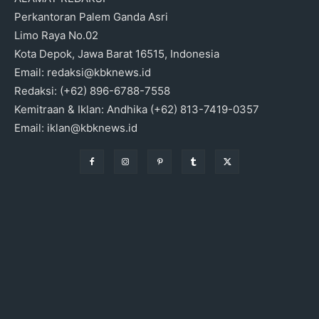
Perkantoran Palem Ganda Asri
Limo Raya No.02
Kota Depok, Jawa Barat 16515, Indonesia
Email: redaksi@kbknews.id
Redaksi: (+62) 896-6788-7558
Kemitraan & Iklan: Andhika (+62) 813-7419-0357
Email: iklan@kbknews.id