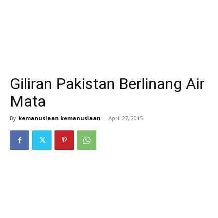
Giliran Pakistan Berlinang Air
Mata
By
kemanusiaan kemanusiaan
-
April 27, 2015