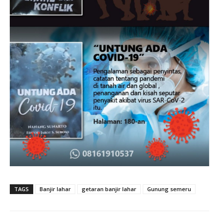
TAGS
Banjir lahar
getaran banjir lahar
Gunung semeru