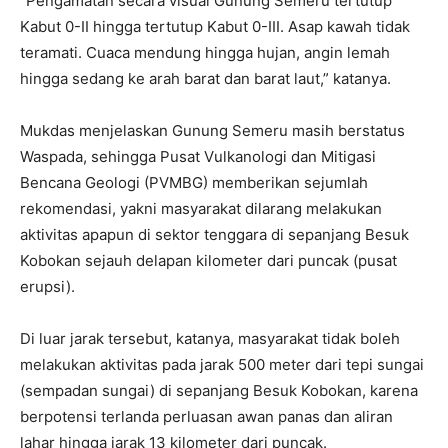
“Pengamatan secara visual Gunung Semeru tertutup
Kabut 0-II hingga tertutup Kabut 0-III. Asap kawah tidak
teramati. Cuaca mendung hingga hujan, angin lemah
hingga sedang ke arah barat dan barat laut,” katanya.
Mukdas menjelaskan Gunung Semeru masih berstatus
Waspada, sehingga Pusat Vulkanologi dan Mitigasi
Bencana Geologi (PVMBG) memberikan sejumlah
rekomendasi, yakni masyarakat dilarang melakukan
aktivitas apapun di sektor tenggara di sepanjang Besuk
Kobokan sejauh delapan kilometer dari puncak (pusat
erupsi).
Di luar jarak tersebut, katanya, masyarakat tidak boleh
melakukan aktivitas pada jarak 500 meter dari tepi sungai
(sempadan sungai) di sepanjang Besuk Kobokan, karena
berpotensi terlanda perluasan awan panas dan aliran
lahar hingga jarak 13 kilometer dari puncak.