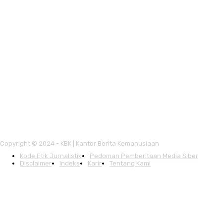
Copyright © 2024 - KBK | Kantor Berita Kemanusiaan
Kode Etik Jurnalistik
Pedoman Pemberitaan Media Siber
Disclaimer
Indeks
Karir
Tentang Kami