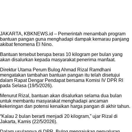
JAKARTA, KBKNEWS.id – Pemerintah menambah program
bantuan pangan guna menghadapi dampak kemarau panjang
akibat fenomena El Nino.
Bantuan tersebut berupa beras 10 kilogram per bulan yang
akan disalurkan kepada masyarakat penerima manfaat.
Direktur Utama Perum Bulog Ahmad Rizal Ramdhani
mengatakan tambahan bantuan pangan itu telah disetujui
dalam Rapat Dengar Pendapat bersama Komisi IV DPR RI
pada Selasa (19/5/2026).
Menurut Rizal, bantuan akan disalurkan selama dua bulan
untuk membantu masyarakat menghadapi ancaman
kekeringan dan potensi kenaikan harga pangan di akhir tahun.
“Kalau 2 bulan berarti menjadi 20 kilogram,” ujar Rizal di
Jakarta, Kamis (22/5/2026).
Dalam usulannya di DPR, Bulog mengajukan penyaluran