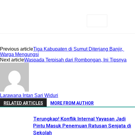
Previous article
Tiga Kabupaten di Sumut Diterjang Banjir,
Warga Mengungsi
Next article
Waspada Terpisah dari Rombongan, Ini Tipsnya
Larawana Intan Sari Widuri
RELATED ARTICLES
MORE FROM AUTHOR
Terungkap! Konflik Internal Yayasan Jadi
Pintu Masuk Penemuan Ratusan Senjata di
Sekolah