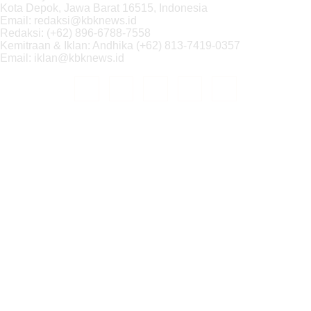
Kota Depok, Jawa Barat 16515, Indonesia
Email: redaksi@kbknews.id
Redaksi: (+62) 896-6788-7558
Kemitraan & Iklan: Andhika (+62) 813-7419-0357
Email: iklan@kbknews.id