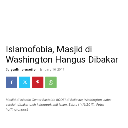
Islamofobia, Masjid di
Washington Hangus Dibakar
By
yudhi prasetio
-
January 16, 2017
Masjid di Islamic Center Eastside (ICOE) di Bellevue, Washington, ludes
setelah dibakar oleh kelompok anti Islam, Sabtu (14/1/2017). Foto:
huffingtonpost