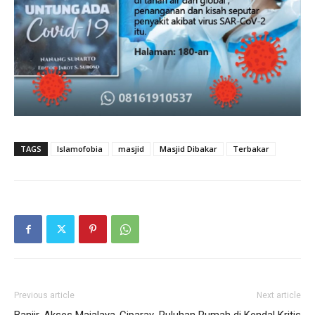
TAGS
Islamofobia
masjid
Masjid Dibakar
Terbakar
Previous article
Next article