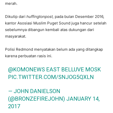
merah.
Dikutip dari
huffingtonpost,
pada bulan Desember 2016,
kantor Asosiasi Muslim Puget Sound juga hancur setelah
sebelumnya dibangun kembali atas dukungan dari
masyarakat.
Polisi Redmond menyatakan belum ada yang ditangkap
karena perbuatan rasis ini.
@KOMONEWS
EAST BELLUVE MOSK
PIC.TWITTER.COM/SNJOG5QXLN
— JOHN DANIELSON
(@BRONZEFIREJOHN)
JANUARY 14,
2017