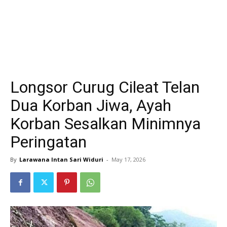
Longsor Curug Cileat Telan
Dua Korban Jiwa, Ayah
Korban Sesalkan Minimnya
Peringatan
By
Larawana Intan Sari Widuri
-
May 17, 2026