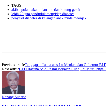
TAGS
akibat pola makan mianaum dan kurang gerak
lebih 20 juta penduduk mengidap diabetes
penyakit diabetes di kalangan anak muda meonjak
Previous article
Tanggapan Istana atas Isu Menkeu dan Gubernur BI D
Next article
CFD Rasuna Said Resmi Berjalan Rutin, Ini Jalur Pengal
Nanang Sunarto