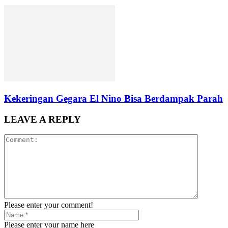
Kekeringan Gegara El Nino Bisa Berdampak Parah
LEAVE A REPLY
Please enter your comment!
Please enter your name here