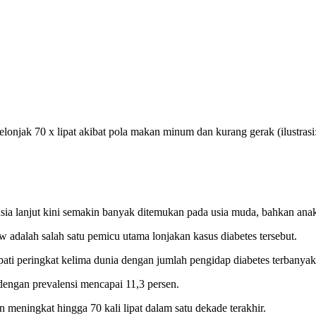
lonjak 70 x lipat akibat pola makan minum dan kurang gerak (ilustrasi
ia lanjut kini semakin banyak ditemukan pada usia muda, bahkan ana
dalah salah satu pemicu utama lonjakan kasus diabetes tersebut.
mpati peringkat kelima dunia dengan jumlah pengidap diabetes terbanyak
 dengan prevalensi mencapai 11,3 persen.
 meningkat hingga 70 kali lipat dalam satu dekade terakhir.