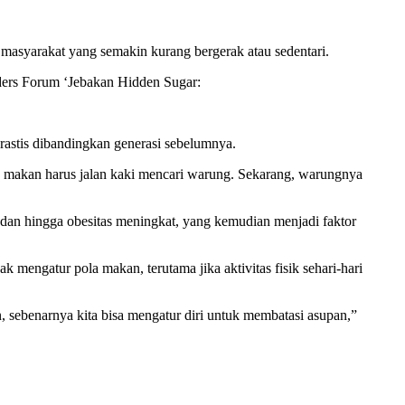
 masyarakat yang semakin kurang bergerak atau sedentari.
aders Forum ‘Jebakan Hidden Sugar:
rastis dibandingkan generasi sebelumnya.
au makan harus jalan kaki mencari warung. Sekarang, warungnya
adan hingga obesitas meningkat, yang kemudian menjadi faktor
mengatur pola makan, terutama jika aktivitas fisik sehari-hari
, sebenarnya kita bisa mengatur diri untuk membatasi asupan,”