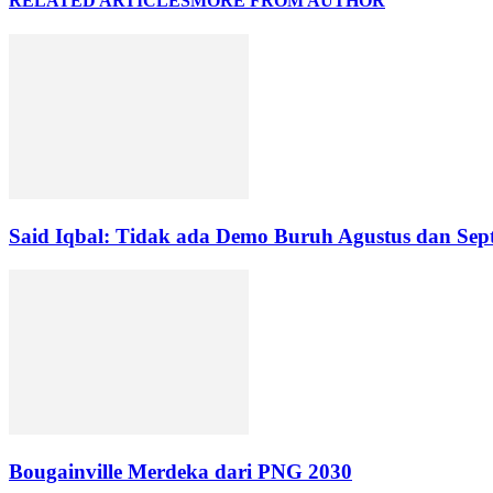
RELATED ARTICLES
MORE FROM AUTHOR
Said Iqbal: Tidak ada Demo Buruh Agustus dan Sep
Bougainville Merdeka dari PNG 2030