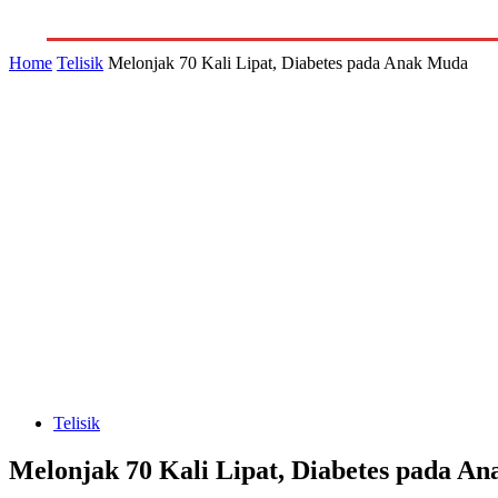
GALERI
INDEKS
LITERA
Home
Telisik
Melonjak 70 Kali Lipat, Diabetes pada Anak Muda
Telisik
Melonjak 70 Kali Lipat, Diabetes pada A