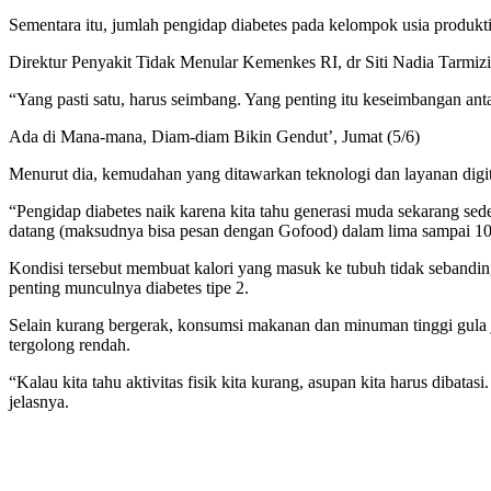
Sementara itu, jumlah pengidap diabetes pada kelompok usia produkt
Direktur Penyakit Tidak Menular Kemenkes RI, dr Siti Nadia Tarmizi,
“Yang pasti satu, harus seimbang. Yang penting itu keseimbangan an
Ada di Mana-mana, Diam-diam Bikin Gendut’, Jumat (5/6)
Menurut dia, kemudahan yang ditawarkan teknologi dan layanan digita
“Pengidap diabetes naik karena kita tahu generasi muda sekarang s
datang (maksudnya bisa pesan dengan Gofood) dalam lima sampai 10 
Kondisi tersebut membuat kalori yang masuk ke tubuh tidak sebandin
penting munculnya diabetes tipe 2.
Selain kurang bergerak, konsumsi makanan dan minuman tinggi gula ju
tergolong rendah.
“Kalau kita tahu aktivitas fisik kita kurang, asupan kita harus dib
jelasnya.