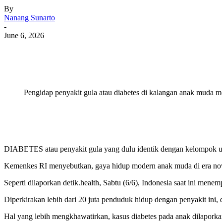
By
Nanang Sunarto
-
June 6, 2026
Pengidap penyakit gula atau diabetes di kalangan anak muda me
DIABETES atau penyakit gula yang dulu identik dengan kelompok us
Kemenkes RI menyebutkan, gaya hidup modern anak muda di era now a
Seperti dilaporkan detik.health, Sabtu (6/6), Indonesia saat ini mene
Diperkirakan lebih dari 20 juta penduduk hidup dengan penyakit ini,
Hal yang lebih mengkhawatirkan, kasus diabetes pada anak dilaporkan