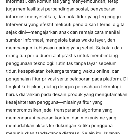
informasi, dan komunitas yang menyembuhkan, tetapi
juga memfasilitasi perbandingan sosial, penyebaran
informasi menyesatkan, dan pola tidur yang terganggu.
Intervensi yang efektif meliputi pendidikan literasi digital
sejak dini—mengajarkan anak dan remaja cara menilai
sumber informasi, mengelola batas waktu layar, dan
membangun kebiasaan daring yang sehat. Sekolah dan
orang tua perlu diberi alat praktis untuk membimbing
penggunaan teknologi: rutinitas tanpa layar sebelum
tidur, kesepakatan keluarga tentang waktu online, dan
pengenalan fitur privasi serta pelaporan pada platform. Di
tingkat kebijakan, dialog dengan perusahaan teknologi
harus diarahkan pada desain produk yang mengutamakan
kesejahteraan pengguna—misalnya fitur yang
mempromosikan jeda, transparansi algoritma yang
memengaruhi paparan konten, dan mekanisme yang
memudahkan akses ke dukungan ketika pengguna
menunjukkan tanda-tanda distress. Selain itu, layanan