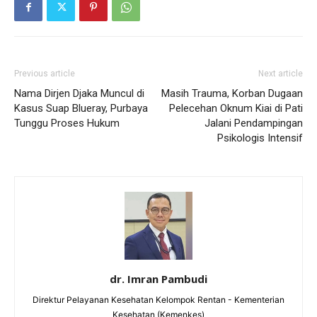
Previous article
Next article
Nama Dirjen Djaka Muncul di
Masih Trauma, Korban Dugaan
Kasus Suap Blueray, Purbaya
Pelecehan Oknum Kiai di Pati
Tunggu Proses Hukum
Jalani Pendampingan
Psikologis Intensif
dr. Imran Pambudi
Direktur Pelayanan Kesehatan Kelompok Rentan - Kementerian
Kesehatan (Kemenkes)