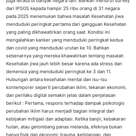
juga terasa di banyak negara lain. Bahkan menurut survey
dari IPSOS kepada hampir 25 ribu orang di 31 negara
pada 2025 menemukan bahwa masalah Kesehatan jiwa
menduduki peringkat pertama dari gangguan Kesehatan
yang paling dikhawatirkan orang saat. Kondisi ini
mengalahkan kanker yang menduduki peringkat kedua
dan covid yang menduduki urutan ke 10. Bahkan
sebenarnya yang mereka khawatirkan tentang masalah
Kesehatan jiwa jauh lebih besar karena ada stress dan
demensia yang menduduki peringkat ke 3 dan 11.
Hubungan antara kesehatan mental dan isu-isu
kontemporer seperti perubahan iklim, tekanan ekonomi,
dan perilaku digital semakin jelas dalam penjelasan
berikut : Pertama, respons terhadap dampak psikologis
perubahan iklim harus menjadi bagian integral dari
kebijakan mitigasi dan adaptasi. Ketika banjir, kebakaran
hutan, atau gelombang panas melanda, efeknya bukan
hanya fisik dan ekonomi; trauma, kehilangan, dan