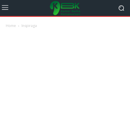
Home
Inspiraga