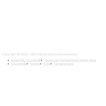
Copyright © 2024 - KBK | Kantor Berita Kemanusiaan
Kode Etik Jurnalistik
Pedoman Pemberitaan Media Siber
Disclaimer
Indeks
Karir
Tentang Kami