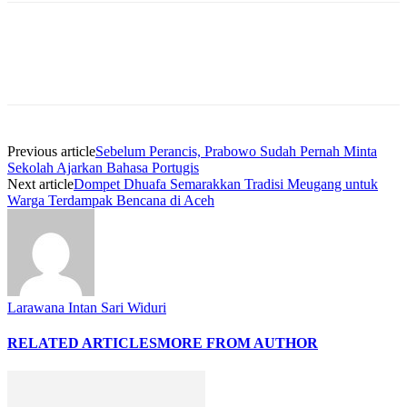
Previous article
Sebelum Perancis, Prabowo Sudah Pernah Minta
Sekolah Ajarkan Bahasa Portugis
Next article
Dompet Dhuafa Semarakkan Tradisi Meugang untuk
Warga Terdampak Bencana di Aceh
Larawana Intan Sari Widuri
RELATED ARTICLES
MORE FROM AUTHOR