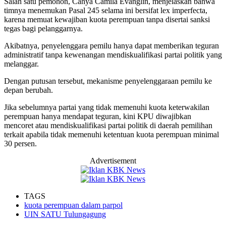
Salah satu pemohon, Cahya Camila Evanglin, menjelaskan bahwa
timnya menemukan Pasal 245 selama ini bersifat lex imperfecta,
karena memuat kewajiban kuota perempuan tanpa disertai sanksi
tegas bagi pelanggarnya.
Akibatnya, penyelenggara pemilu hanya dapat memberikan teguran
administratif tanpa kewenangan mendiskualifikasi partai politik yang
melanggar.
Dengan putusan tersebut, mekanisme penyelenggaraan pemilu ke
depan berubah.
Jika sebelumnya partai yang tidak memenuhi kuota keterwakilan
perempuan hanya mendapat teguran, kini KPU diwajibkan
mencoret atau mendiskualifikasi partai politik di daerah pemilihan
terkait apabila tidak memenuhi ketentuan kuota perempuan minimal
30 persen.
Advertisement
TAGS
kuota perempuan dalam parpol
UIN SATU Tulungagung