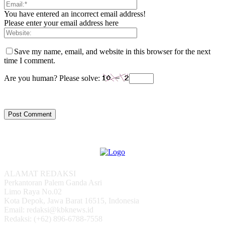
You have entered an incorrect email address!
Please enter your email address here
Save my name, email, and website in this browser for the next
time I comment.
Are you human? Please solve:
ALAMAT REDAKSI
Perkantoran Palem Ganda Asri
Limo Raya No.02
Kota Depok, Jawa Barat 16515, Indonesia
Email: redaksi@kbknews.id
Redaksi: (+62) 896-6788-7558