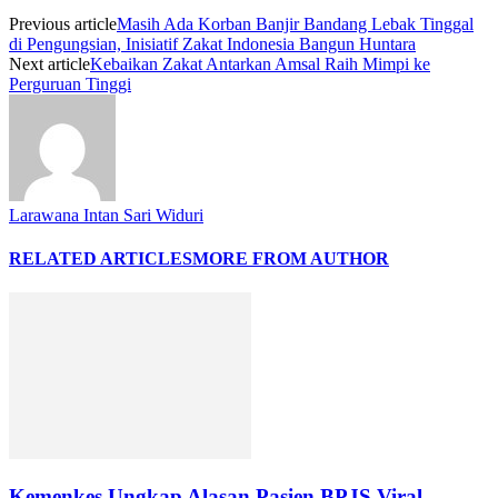
Previous article
Masih Ada Korban Banjir Bandang Lebak Tinggal
di Pengungsian, Inisiatif Zakat Indonesia Bangun Huntara
Next article
Kebaikan Zakat Antarkan Amsal Raih Mimpi ke
Perguruan Tinggi
Larawana Intan Sari Widuri
RELATED ARTICLES
MORE FROM AUTHOR
Kemenkes Ungkap Alasan Pasien BPJS Viral