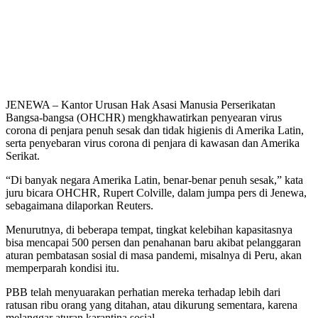
JENEWA – Kantor Urusan Hak Asasi Manusia Perserikatan
Bangsa-bangsa (OHCHR) mengkhawatirkan penyearan virus
corona di penjara penuh sesak dan tidak higienis di Amerika Latin,
serta penyebaran virus corona di penjara di kawasan dan Amerika
Serikat.
“Di banyak negara Amerika Latin, benar-benar penuh sesak,” kata
juru bicara OHCHR, Rupert Colville, dalam jumpa pers di Jenewa,
sebagaimana dilaporkan Reuters.
Menurutnya, di beberapa tempat, tingkat kelebihan kapasitasnya
bisa mencapai 500 persen dan penahanan baru akibat pelanggaran
aturan pembatasan sosial di masa pandemi, misalnya di Peru, akan
memperparah kondisi itu.
PBB telah menyuarakan perhatian mereka terhadap lebih dari
ratusan ribu orang yang ditahan, atau dikurung sementara, karena
melanggar aturan karantina sosial.