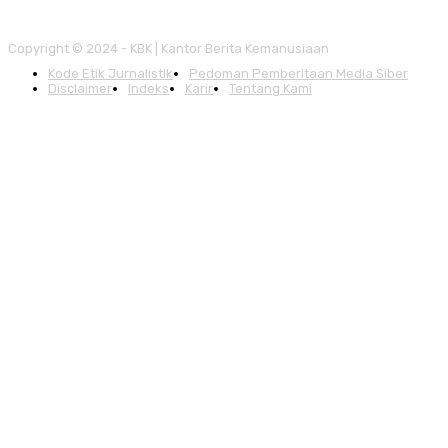
Copyright © 2024 - KBK | Kantor Berita Kemanusiaan
Kode Etik Jurnalistik
Pedoman Pemberitaan Media Siber
Disclaimer
Indeks
Karir
Tentang Kami