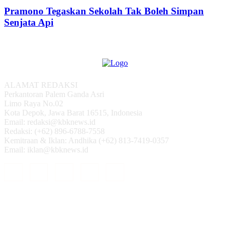
Pramono Tegaskan Sekolah Tak Boleh Simpan
Senjata Api
ALAMAT REDAKSI
Perkantoran Palem Ganda Asri
Limo Raya No.02
Kota Depok, Jawa Barat 16515, Indonesia
Email: redaksi@kbknews.id
Redaksi: (+62) 896-6788-7558
Kemitraan & Iklan: Andhika (+62) 813-7419-0357
Email: iklan@kbknews.id