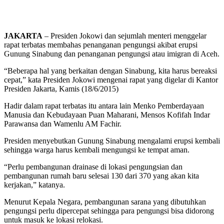
JAKARTA
– Presiden Jokowi dan sejumlah menteri menggelar
rapat terbatas membahas penanganan pengungsi akibat erupsi
Gunung Sinabung dan penanganan pengungsi atau imigran di Aceh.
“Beberapa hal yang berkaitan dengan Sinabung, kita harus bereaksi
cepat,” kata Presiden Jokowi mengenai rapat yang digelar di Kantor
Presiden Jakarta, Kamis (18/6/2015)
Hadir dalam rapat terbatas itu antara lain Menko Pemberdayaan
Manusia dan Kebudayaan Puan Maharani, Mensos Kofifah Indar
Parawansa dan Wamenlu AM Fachir.
Presiden menyebutkan Gunung Sinabung mengalami erupsi kembali
sehingga warga harus kembali mengungsi ke tempat aman.
“Perlu pembangunan drainase di lokasi pengungsian dan
pembangunan rumah baru selesai 130 dari 370 yang akan kita
kerjakan,” katanya.
Menurut Kepala Negara, pembangunan sarana yang dibutuhkan
pengungsi perlu dipercepat sehingga para pengungsi bisa didorong
untuk masuk ke lokasi relokasi.