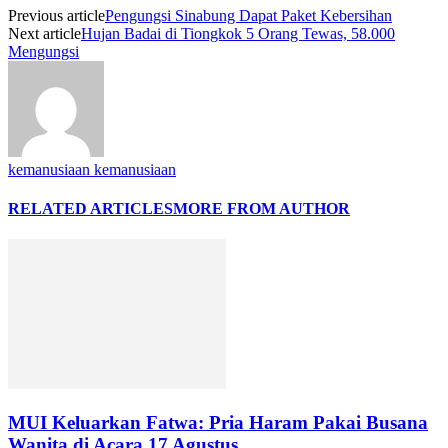
Previous article
Pengungsi Sinabung Dapat Paket Kebersihan
Next article
Hujan Badai di Tiongkok 5 Orang Tewas, 58.000
Mengungsi
kemanusiaan kemanusiaan
RELATED ARTICLES
MORE FROM AUTHOR
MUI Keluarkan Fatwa: Pria Haram Pakai Busana
Wanita di Acara 17 Agustus