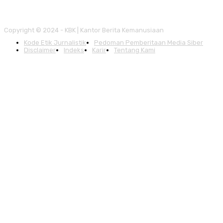
Copyright © 2024 - KBK | Kantor Berita Kemanusiaan
Kode Etik Jurnalistik
Pedoman Pemberitaan Media Siber
Disclaimer
Indeks
Karir
Tentang Kami