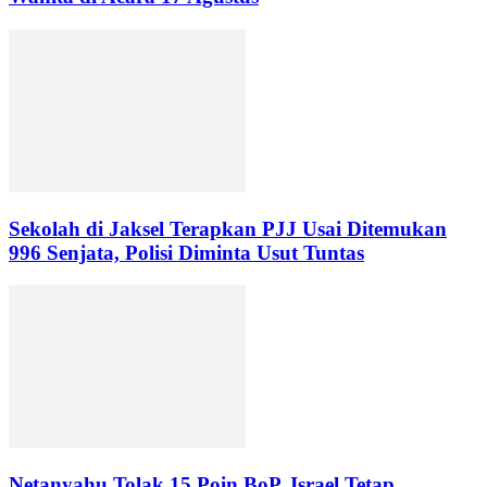
Sekolah di Jaksel Terapkan PJJ Usai Ditemukan
996 Senjata, Polisi Diminta Usut Tuntas
Netanyahu Tolak 15 Poin BoP, Israel Tetap