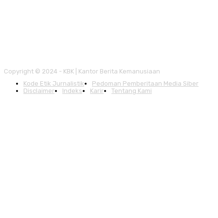
Copyright © 2024 - KBK | Kantor Berita Kemanusiaan
Kode Etik Jurnalistik
Pedoman Pemberitaan Media Siber
Disclaimer
Indeks
Karir
Tentang Kami