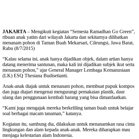
JAKARTA
– Mengikuti kegiatan “Semesta Ramadhan Go Green”,
ribuan anak yatim dari wilayah Jakarta dan sekitarnya dilibatkan
menanam pohon di Taman Buah Mekarsari, Cileungsi, Jawa Barat,
Rabu (8/7/2015)
“Kalau selama ini, anak hanya dijadikan objek, dalam artian hanya
datang menerima santunan, maka kali ini dijadikan subjek ikut serta
menanam pohon,” ujar General Manager Lembaga Kemanusiaan
(LK) ESQ Thesiana Budisetianti.
Anak-anak diajak untuk menanam pohon, membuat pupuk kompos
dan juga diajari mengenai mengurangi pemakaian plastik, daur
ulang dan penggunaan kembali barang yang bisa dimanfaatkan.
“Kami juga mengajak mereka berkeliling taman buah untuk belajar
soal berbagai macam tanaman,” katanya.
Kegiatan itu, sambung dia, dilakukan untuk menanamkan rasa cinta
lingkungan dan alam kepada anak-anak. Mereka diharapkan mau
menjaga kelestarian alam Indonesia.