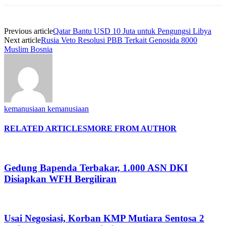
Previous article
Qatar Bantu USD 10 Juta untuk Pengungsi Libya
Next article
Rusia Veto Resolusi PBB Terkait Genosida 8000
Muslim Bosnia
kemanusiaan kemanusiaan
RELATED ARTICLES
MORE FROM AUTHOR
Gedung Bapenda Terbakar, 1.000 ASN DKI
Disiapkan WFH Bergiliran
Usai Negosiasi, Korban KMP Mutiara Sentosa 2