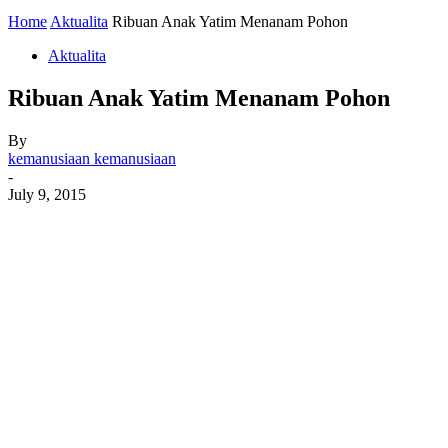
Home
Aktualita
Ribuan Anak Yatim Menanam Pohon
Aktualita
Ribuan Anak Yatim Menanam Pohon
By
kemanusiaan kemanusiaan
-
July 9, 2015