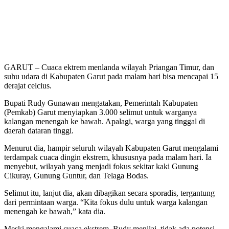
GARUT – Cuaca ektrem menlanda wilayah Priangan Timur, dan
suhu udara di Kabupaten Garut pada malam hari bisa mencapai 15
derajat celcius.
Bupati Rudy Gunawan mengatakan, Pemerintah Kabupaten
(Pemkab) Garut menyiapkan 3.000 selimut untuk warganya
kalangan menengah ke bawah. Apalagi, warga yang tinggal di
daerah dataran tinggi.
Menurut dia, hampir seluruh wilayah Kabupaten Garut mengalami
terdampak cuaca dingin ekstrem, khususnya pada malam hari. Ia
menyebut, wilayah yang menjadi fokus sekitar kaki Gunung
Cikuray, Gunung Guntur, dan Telaga Bodas.
Selimut itu, lanjut dia, akan dibagikan secara sporadis, tergantung
dari permintaan warga. “Kita fokus dulu untuk warga kalangan
menengah ke bawah,” kata dia.
Meski mengalami cuaca ekstrem, Rudy menilai, tidak ada potensi