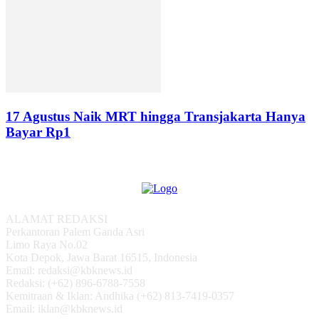
17 Agustus Naik MRT hingga Transjakarta Hanya
Bayar Rp1
ALAMAT REDAKSI
Perkantoran Palem Ganda Asri
Limo Raya No.02
Kota Depok, Jawa Barat 16515, Indonesia
Email: redaksi@kbknews.id
Redaksi: (+62) 896-6788-7558
Kemitraan & Iklan: Andhika (+62) 813-7419-0357
Email: iklan@kbknews.id