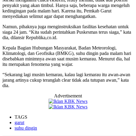
penyakit yang akan timbul. Hanya saja, beberapa warga mengeluh
kedingingan pada malam hari. Karena itu, Pemkab Garut
menyediakan selimut agar dapat menghangatkan.
Namun, pihaknya juga menginstruksikan fasilitas kesehatan untuk
siaga 24 jam. “Kita sudah perintahkan Puskesmas terus siaga,” kata
dia, dilansir Republika,co.id.
Kepala Bagian Hubungan Masyarakat, Badan Meteorologi,
Klimatologi, dan Geofisika (BMKG), suhu dingin pada malam hari
disebabkan minimnya awan saat musim kemarau. Menurut dia, hal
itu merupakan fenomena yang wajar.
“Sekarang lagi musim kemarau, kalau lagi kemarau itu awan-awan
jarang artinya cukup teranglah clear tidak ada tutupan awan,” kata
dia.
Advertisement
TAGS
garut
suhu dingin