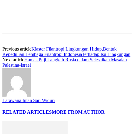
Previous article
Klaster Filantropi Lingkungan Hidup,Bentuk
Kepedulian Lembaga Filantropi Indonesia terhadap Isu Lingkungan
Next article
Hamas Puji Langkah Rusia dalam Selesaikan Masalah
Palestina-Israel
Larawana Intan Sari Widuri
RELATED ARTICLES
MORE FROM AUTHOR