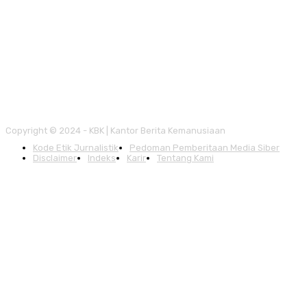
Copyright © 2024 - KBK | Kantor Berita Kemanusiaan
Kode Etik Jurnalistik
Pedoman Pemberitaan Media Siber
Disclaimer
Indeks
Karir
Tentang Kami