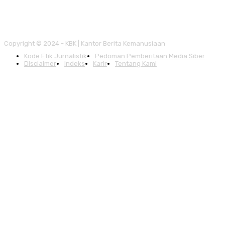
Copyright © 2024 - KBK | Kantor Berita Kemanusiaan
Kode Etik Jurnalistik
Pedoman Pemberitaan Media Siber
Disclaimer
Indeks
Karir
Tentang Kami