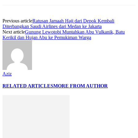
Previous article
Ratusan Jamaah Haji dari Depok Kembali
Diterbangkan Saudi Airlines dari Medan ke Jakarta
Next article
Gunung Lewotobi Muntahkan Abu Vulkanik, Batu
Kerikil dan Hujan Abu ke Pemukiman Warga
Aziz
RELATED ARTICLES
MORE FROM AUTHOR