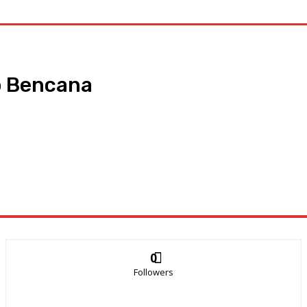
o Bencana
0
Followers