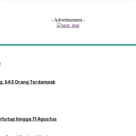
- Advertisement -
O
ng, 543 Orang Terdampak
itutup hingga 11 Agustus