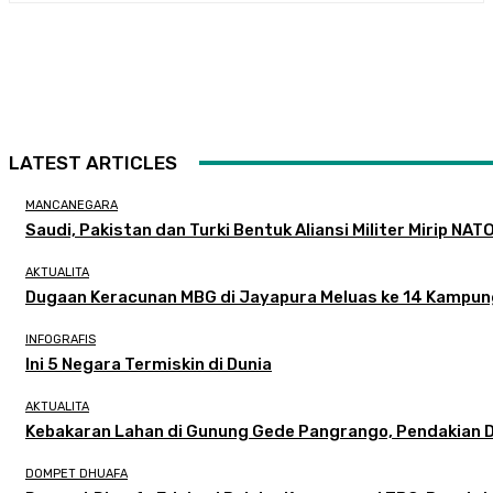
LATEST ARTICLES
MANCANEGARA
Saudi, Pakistan dan Turki Bentuk Aliansi Militer Mirip NAT
AKTUALITA
Dugaan Keracunan MBG di Jayapura Meluas ke 14 Kampu
INFOGRAFIS
Ini 5 Negara Termiskin di Dunia
AKTUALITA
Kebakaran Lahan di Gunung Gede Pangrango, Pendakian D
DOMPET DHUAFA