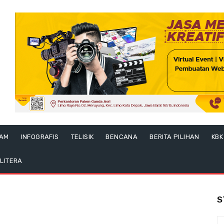
LAM
INFOGRAFIS
TELISIK
BENCANA
BERITA PILIHAN
KBK
LITERA
S