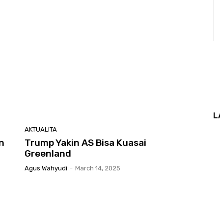
L
AKTUALITA
n
Trump Yakin AS Bisa Kuasai
Greenland
Agus Wahyudi
-
March 14, 2025