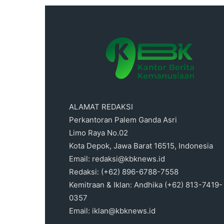
ALAMAT REDAKSI
Perkantoran Palem Ganda Asri
Limo Raya No.02
Kota Depok, Jawa Barat 16515, Indonesia
Email: redaksi@kbknews.id
Redaksi: (+62) 896-6788-7558
Kemitraan & Iklan: Andhika (+62) 813-7419-
0357
Email: iklan@kbknews.id