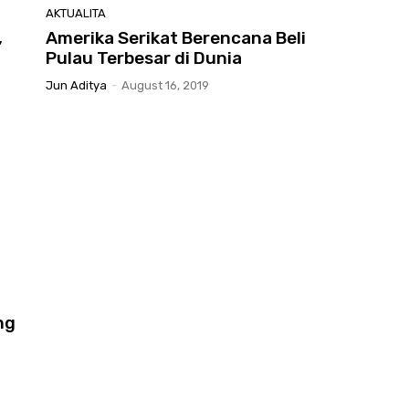
AKTUALITA
,
Amerika Serikat Berencana Beli
Pulau Terbesar di Dunia
Jun Aditya
-
August 16, 2019
ng