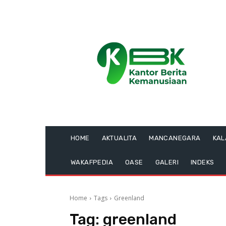
HOME
AKTUALITA
MANCANEGARA
KA
WAKAFPEDIA
OASE
GALERI
INDEKS
Home
Tags
Greenland
Tag:
greenland