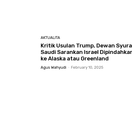
AKTUALITA
Kritik Usulan Trump, Dewan Syura
Saudi Sarankan Israel Dipindahka
ke Alaska atau Greenland
Agus Wahyudi
-
February 10, 2025