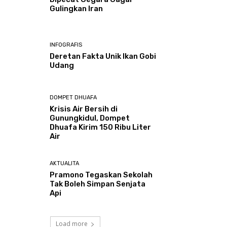
Gulingkan Iran
INFOGRAFIS
Deretan Fakta Unik Ikan Gobi
Udang
DOMPET DHUAFA
Krisis Air Bersih di
Gunungkidul, Dompet
Dhuafa Kirim 150 Ribu Liter
Air
AKTUALITA
Pramono Tegaskan Sekolah
Tak Boleh Simpan Senjata
Api
Load more