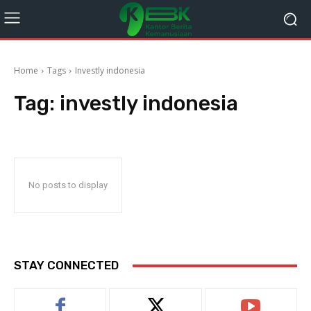
Home
Tags
Investly indonesia
Tag:
investly indonesia
No posts to display
STAY CONNECTED