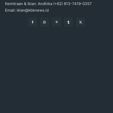
Kemitraan & Iklan: Andhika (+62) 813-7419-0357
Email: iklan@kbknews.id