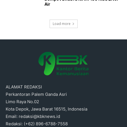
Air
Load more
ALAMAT REDAKSI
Perkantoran Palem Ganda Asri
Limo Raya No.02
Kota Depok, Jawa Barat 16515, Indonesia
Email: redaksi@kbknews.id
Redaksi: (+62) 896-6788-7558