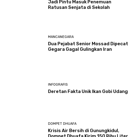
Jadi Pintu Masuk Penemuan
Ratusan Senjata di Sekolah
MANCANEGARA
Dua Pejabat Senior Mossad Dipecat
Gegara Gagal Gulingkan Iran
INFOGRAFIS
Deretan Fakta Unik Ikan Gobi Udang
DOMPET DHUAFA
Krisis Air Bersih di Gunungkidul,
Dompet Dhuafa Kirim 150 Ribu Liter