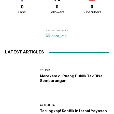
0
0
0
Fans
Followers
Subscribers
- Advertisement -
LATEST ARTICLES
TELISIK
Merekam di Ruang Publik Tak Bisa
Sembarangan
AKTUALITA
Terungkap! Konflik Internal Yayasan