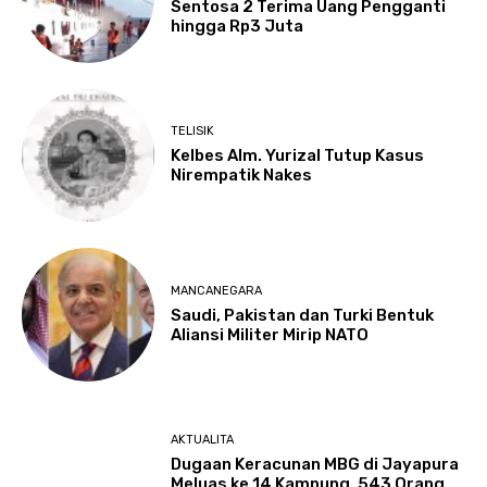
Sentosa 2 Terima Uang Pengganti
hingga Rp3 Juta
TELISIK
Kelbes Alm. Yurizal Tutup Kasus
Nirempatik Nakes
MANCANEGARA
Saudi, Pakistan dan Turki Bentuk
Aliansi Militer Mirip NATO
AKTUALITA
Dugaan Keracunan MBG di Jayapura
Meluas ke 14 Kampung, 543 Orang