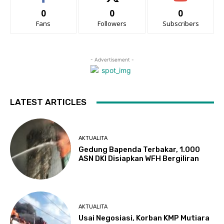
0
0
0
Fans
Followers
Subscribers
- Advertisement -
LATEST ARTICLES
AKTUALITA
Gedung Bapenda Terbakar, 1.000
ASN DKI Disiapkan WFH Bergiliran
AKTUALITA
Usai Negosiasi, Korban KMP Mutiara