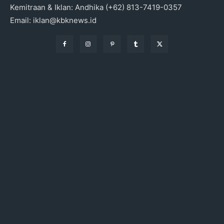
Kemitraan & Iklan: Andhika (+62) 813-7419-0357
Email: iklan@kbknews.id