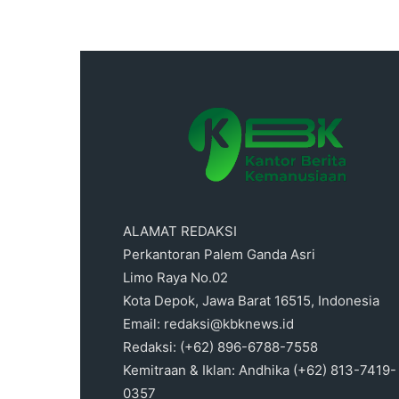
ALAMAT REDAKSI
Perkantoran Palem Ganda Asri
Limo Raya No.02
Kota Depok, Jawa Barat 16515, Indonesia
Email: redaksi@kbknews.id
Redaksi: (+62) 896-6788-7558
Kemitraan & Iklan: Andhika (+62) 813-7419-
0357