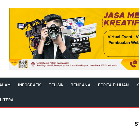
ALAM
INFOGRAFIS
TELISIK
BENCANA
BERITA PILIHAN
K
LITERA
S