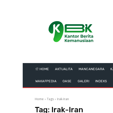
HOME
AKTUALITA
MANCANEGARA
K
WAKAFPEDIA
OASE
GALERI
INDEKS
Home
Tags
Irak-Iran
Tag:
Irak-Iran