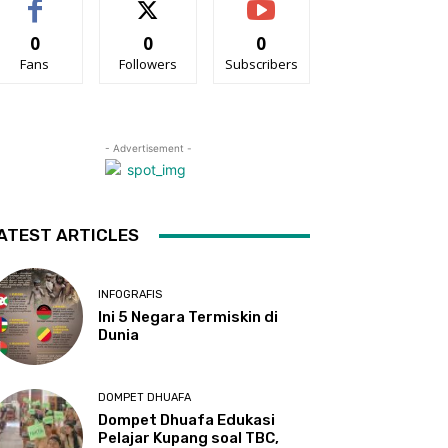
0
0
0
Fans
Followers
Subscribers
- Advertisement -
ATEST ARTICLES
INFOGRAFIS
Ini 5 Negara Termiskin di
Dunia
DOMPET DHUAFA
Dompet Dhuafa Edukasi
Pelajar Kupang soal TBC,