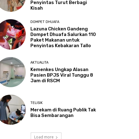
Penyintas Turut Berbagi
Kisah
DOMPET DHUAFA
Lazuna Chicken Gandeng
Dompet Dhuafa Salurkan 110
Paket Makanan untuk
Penyintas Kebakaran Tallo
AKTUALITA
Kemenkes Ungkap Alasan
Pasien BPJS Viral Tunggu 8
Jam di RSCM
TELISIK
Merekam di Ruang Publik Tak
Bisa Sembarangan
Load more