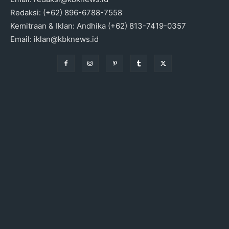
Redaksi: (+62) 896-6788-7558
Kemitraan & Iklan: Andhika (+62) 813-7419-0357
Email: iklan@kbknews.id