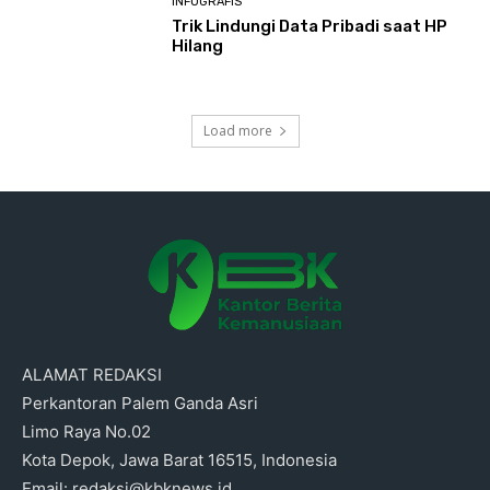
INFOGRAFIS
Trik Lindungi Data Pribadi saat HP
Hilang
Load more
ALAMAT REDAKSI
Perkantoran Palem Ganda Asri
Limo Raya No.02
Kota Depok, Jawa Barat 16515, Indonesia
Email: redaksi@kbknews.id