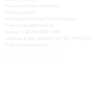
Perkantoran Palem Ganda Asri
Limo Raya No.02
Kota Depok, Jawa Barat 16515, Indonesia
Email: redaksi@kbknews.id
Redaksi: (+62) 896-6788-7558
Kemitraan & Iklan: Andhika (+62) 813-7419-0357
Email: iklan@kbknews.id