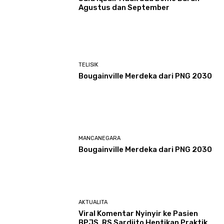
Agustus dan September
TELISIK
Bougainville Merdeka dari PNG 2030
MANCANEGARA
Bougainville Merdeka dari PNG 2030
AKTUALITA
Viral Komentar Nyinyir ke Pasien
BPJS, RS Sardjito Hentikan Praktik