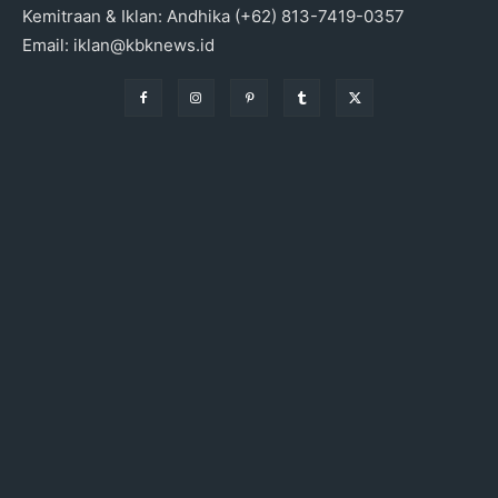
Kemitraan & Iklan: Andhika (+62) 813-7419-0357
Email: iklan@kbknews.id