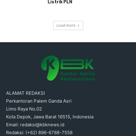
Listrik PLN
Load more
ALAMAT REDAKSI
Perkantoran Palem Ganda Asri
Limo Raya No.02
Kota Depok, Jawa Barat 16515, Indonesia
Email: redaksi@kbknews.id
Redaksi: (+62) 896-6788-7558