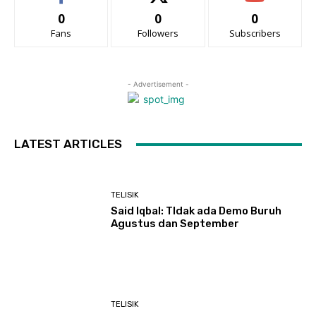
0
0
0
Fans
Followers
Subscribers
- Advertisement -
LATEST ARTICLES
TELISIK
Said Iqbal: TIdak ada Demo Buruh
Agustus dan September
TELISIK