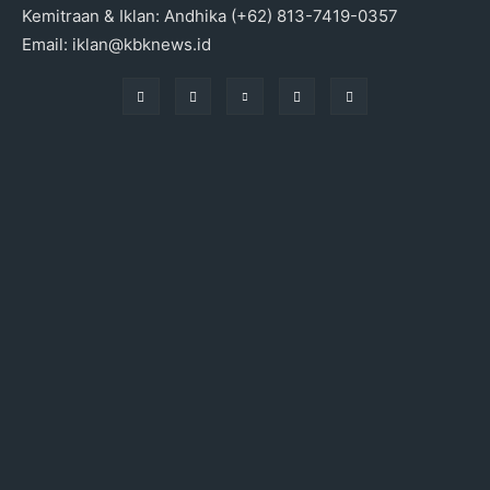
Kemitraan & Iklan: Andhika (+62) 813-7419-0357
Email: iklan@kbknews.id