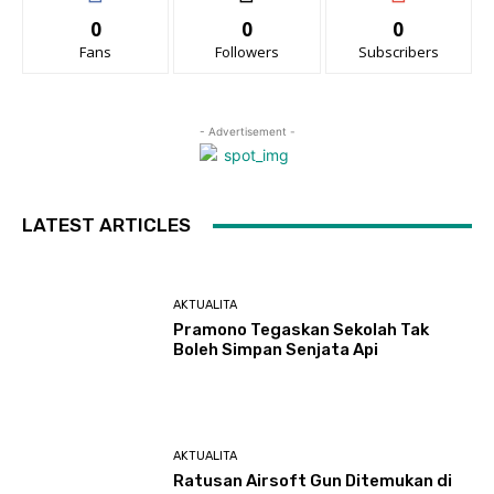
0
0
0
Fans
Followers
Subscribers
- Advertisement -
LATEST ARTICLES
AKTUALITA
Pramono Tegaskan Sekolah Tak
Boleh Simpan Senjata Api
AKTUALITA
Ratusan Airsoft Gun Ditemukan di