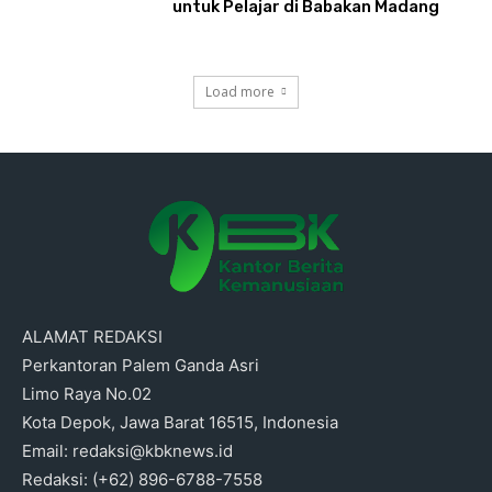
untuk Pelajar di Babakan Madang
Load more
ALAMAT REDAKSI
Perkantoran Palem Ganda Asri
Limo Raya No.02
Kota Depok, Jawa Barat 16515, Indonesia
Email: redaksi@kbknews.id
Redaksi: (+62) 896-6788-7558