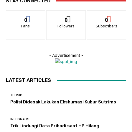
STAY CONNECTED
0
0
0
Fans
Followers
Subscribers
- Advertisement -
LATEST ARTICLES
TELISIK
Polisi Didesak Lakukan Ekshumasi Kubur Sutrimo
INFOGRAFIS
Trik Lindungi Data Pribadi saat HP Hilang