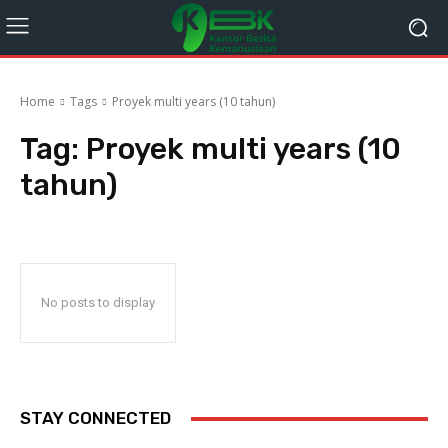
Home
Tags
Proyek multi years (10 tahun)
Tag:
Proyek multi years (10
tahun)
No posts to display
STAY CONNECTED