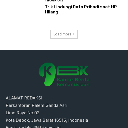
INFOGRAFIS
Trik Lindungi Data Pribadi saat HP
Hilang
Load more
ALAMAT REDAKSI
Perkantoran Palem Ganda Asri
Limo Raya No.02
Kota Depok, Jawa Barat 16515, Indonesia
Email: redaksi@kbknews.id