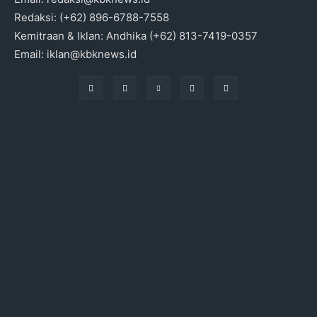
Redaksi: (+62) 896-6788-7558
Kemitraan & Iklan: Andhika (+62) 813-7419-0357
Email: iklan@kbknews.id