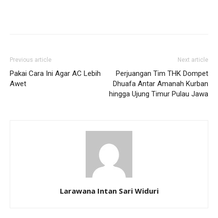
Previous article
Next article
Pakai Cara Ini Agar AC Lebih
Perjuangan Tim THK Dompet
Awet
Dhuafa Antar Amanah Kurban
hingga Ujung Timur Pulau Jawa
Larawana Intan Sari Widuri