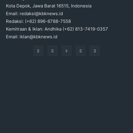
Kota Depok, Jawa Barat 16515, Indonesia
Email: redaksi@kbknews.id
Redaksi: (+62) 896-6788-7558
Kemitraan & Iklan: Andhika (+62) 813-7419-0357
Email: iklan@kbknews.id