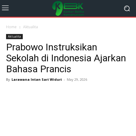
Home
Aktualita
Aktualita
Prabowo Instruksikan
Sekolah di Indonesia Ajarkan
Bahasa Prancis
By
Larawana Intan Sari Widuri
-
May 29, 2026