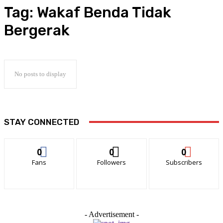
Tag:
Wakaf Benda Tidak
Bergerak
No posts to display
STAY CONNECTED
0
0
0
Fans
Followers
Subscribers
- Advertisement -