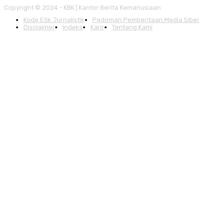
Copyright © 2024 - KBK | Kantor Berita Kemanusiaan
Kode Etik Jurnalistik
Pedoman Pemberitaan Media Siber
Disclaimer
Indeks
Karir
Tentang Kami