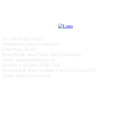
ALAMAT REDAKSI
Perkantoran Palem Ganda Asri
Limo Raya No.02
Kota Depok, Jawa Barat 16515, Indonesia
Email: redaksi@kbknews.id
Redaksi: (+62) 896-6788-7558
Kemitraan & Iklan: Andhika (+62) 813-7419-0357
Email: iklan@kbknews.id