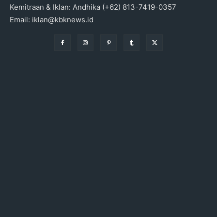
Kemitraan & Iklan: Andhika (+62) 813-7419-0357
Email: iklan@kbknews.id