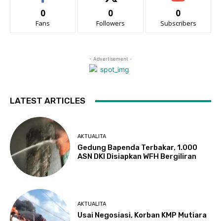
0
0
0
Fans
Followers
Subscribers
- Advertisement -
LATEST ARTICLES
AKTUALITA
Gedung Bapenda Terbakar, 1.000
ASN DKI Disiapkan WFH Bergiliran
AKTUALITA
Usai Negosiasi, Korban KMP Mutiara