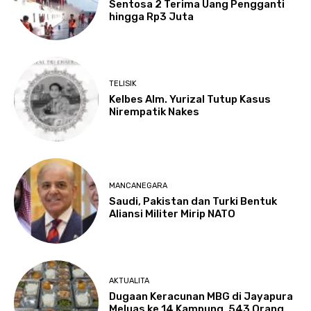
Sentosa 2 Terima Uang Pengganti
hingga Rp3 Juta
TELISIK
Kelbes Alm. Yurizal Tutup Kasus
Nirempatik Nakes
MANCANEGARA
Saudi, Pakistan dan Turki Bentuk
Aliansi Militer Mirip NATO
AKTUALITA
Dugaan Keracunan MBG di Jayapura
Meluas ke 14 Kampung, 543 Orang