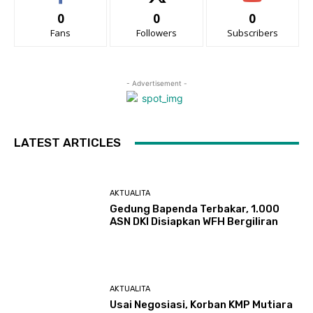
0
0
0
Fans
Followers
Subscribers
- Advertisement -
LATEST ARTICLES
AKTUALITA
Gedung Bapenda Terbakar, 1.000
ASN DKI Disiapkan WFH Bergiliran
AKTUALITA
Usai Negosiasi, Korban KMP Mutiara