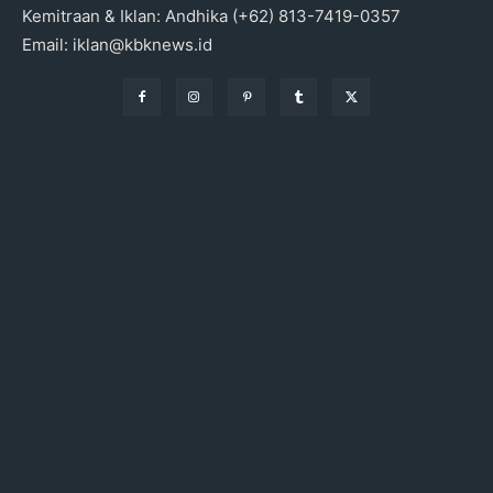
Kemitraan & Iklan: Andhika (+62) 813-7419-0357
Email: iklan@kbknews.id