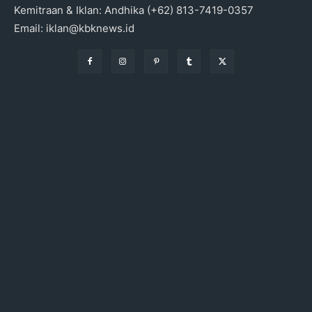
Kemitraan & Iklan: Andhika (+62) 813-7419-0357
Email: iklan@kbknews.id