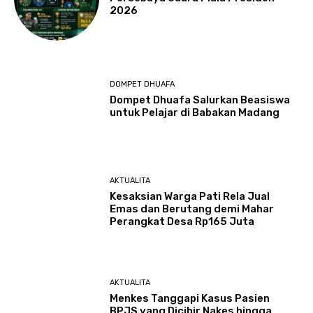
2026
DOMPET DHUAFA
Dompet Dhuafa Salurkan Beasiswa
untuk Pelajar di Babakan Madang
AKTUALITA
Kesaksian Warga Pati Rela Jual
Emas dan Berutang demi Mahar
Perangkat Desa Rp165 Juta
AKTUALITA
Menkes Tanggapi Kasus Pasien
BPJS yang Dicibir Nakes hingga