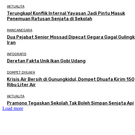
AKTUALITA
Terungkap! Konflik Internal Yayasan Jadi Pintu Masuk
Penemuan Ratusan Senjata di Sekolah
MANCANEGARA
Dua Pejabat Senior Mossad Dipecat Gegara Gagal Guling
Iran
INFOGRAFIS
Deretan Fakta Unik Ikan Gobi Udang
DOMPET DHUAFA
Krisis Air Bersih di Gunungkidul, Dompet Dhuafa Kirim 150
Ribu Liter Air
AKTUALITA
Pramono Tegaskan Sekolah Tak Boleh Simpan Senjata Api
Load more