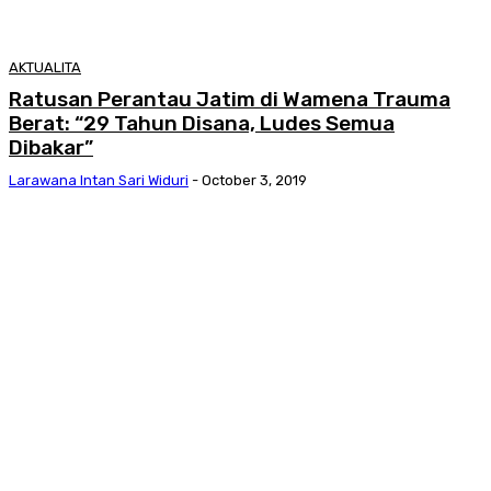
AKTUALITA
Ratusan Perantau Jatim di Wamena Trauma
Berat: “29 Tahun Disana, Ludes Semua
Dibakar”
Larawana Intan Sari Widuri
-
October 3, 2019