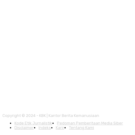
Copyright © 2024 - KBK | Kantor Berita Kemanusiaan
Kode Etik Jurnalistik
Pedoman Pemberitaan Media Siber
Disclaimer
Indeks
Karir
Tentang Kami