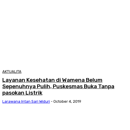
AKTUALITA
Layanan Kesehatan di Wamena Belum
Sepenuhnya Pulih, Puskesmas Buka Tanpa
pasokan Listrik
Larawana Intan Sari Widuri
-
October 4, 2019