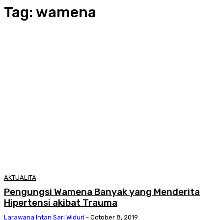
Tag:
wamena
AKTUALITA
Pengungsi Wamena Banyak yang Menderita
Hipertensi akibat Trauma
Larawana Intan Sari Widuri
-
October 8, 2019