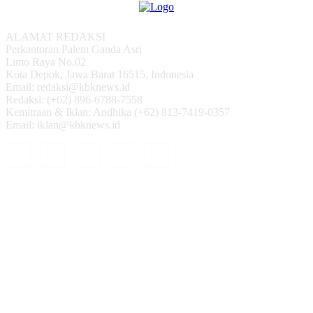
ALAMAT REDAKSI
Perkantoran Palem Ganda Asri
Limo Raya No.02
Kota Depok, Jawa Barat 16515, Indonesia
Email: redaksi@kbknews.id
Redaksi: (+62) 896-6788-7558
Kemitraan & Iklan: Andhika (+62) 813-7419-0357
Email: iklan@kbknews.id