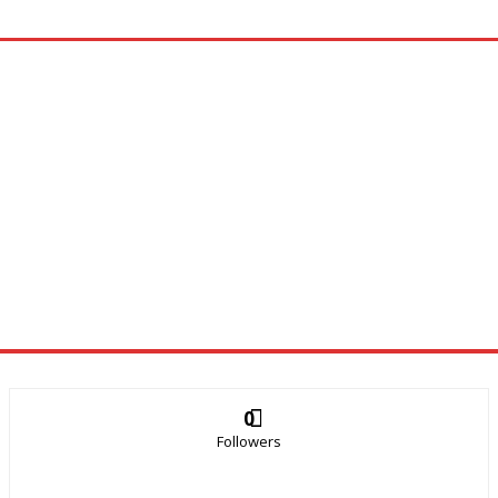
0
Followers