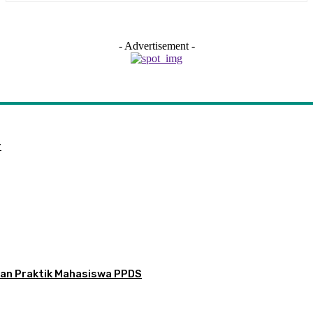
- Advertisement -
r
ikan Praktik Mahasiswa PPDS