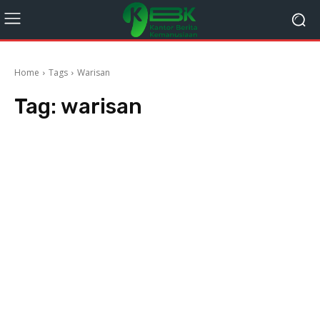
Home
Tags
Warisan
Tag:
warisan