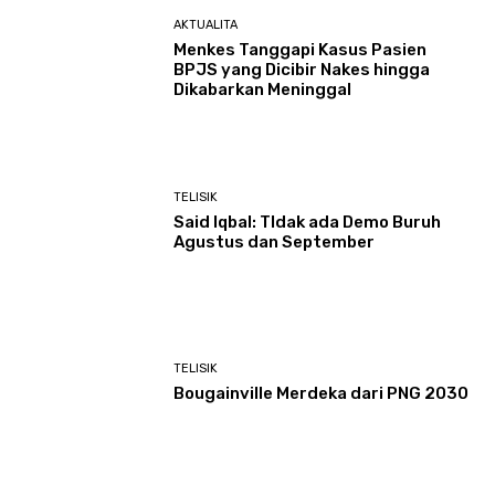
AKTUALITA
Menkes Tanggapi Kasus Pasien
BPJS yang Dicibir Nakes hingga
Dikabarkan Meninggal
TELISIK
Said Iqbal: TIdak ada Demo Buruh
Agustus dan September
TELISIK
Bougainville Merdeka dari PNG 2030