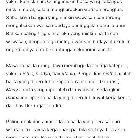
yakni: kemiskinan. Orang miskin harta yang sekaligus
miskin moral, selalu mengharapkan warisan orangtua.
Sebaliknya bangsa yang miskin wawasan cenderung
mengabaikan warisan budaya peninggalan para leluhur.
Bahkan paling tragis, mereka yang miskin harta dan
wawasan, dengan tega melego warisan budaya itu keluar
negeri hanya untuk keuntungan ekonomi semata.
Masalah harta orang Jawa membagi dalam tiga kategori,
yakni:
nistha, madya
, dan
utama
. Pengertian
nistha
adalah
harta yang diperoleh dengan cara mencuri (korupsi).
Madya
harta yang diperoleh dari warisan, sedangkan
utama
merupakan harta yang diperoleh lewat kerja keras,
dari hasil keringat sendiri.
Paling enak dan aman adalah harta yang berasal dari
warisan itu. Tanpa kerja apa-apa, bila saatnya tiba akan
menerima juga. Bahkan dalam Islam, anak lelaki