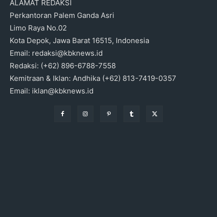
ALAMAT REDAKSI
Perkantoran Palem Ganda Asri
Limo Raya No.02
Kota Depok, Jawa Barat 16515, Indonesia
Email: redaksi@kbknews.id
Redaksi: (+62) 896-6788-7558
Kemitraan & Iklan: Andhika (+62) 813-7419-0357
Email: iklan@kbknews.id