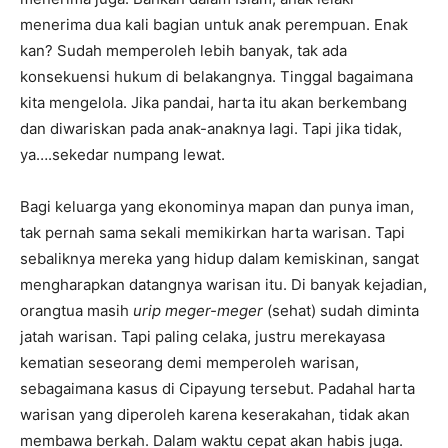
menerima dua kali bagian untuk anak perempuan. Enak
kan? Sudah memperoleh lebih banyak, tak ada
konsekuensi hukum di belakangnya. Tinggal bagaimana
kita mengelola. Jika pandai, harta itu akan berkembang
dan diwariskan pada anak-anaknya lagi. Tapi jika tidak,
ya….sekedar numpang lewat.
Bagi keluarga yang ekonominya mapan dan punya iman,
tak pernah sama sekali memikirkan harta warisan. Tapi
sebaliknya mereka yang hidup dalam kemiskinan, sangat
mengharapkan datangnya warisan itu. Di banyak kejadian,
orangtua masih
urip meger-meger
(sehat) sudah diminta
jatah warisan. Tapi paling celaka, justru merekayasa
kematian seseorang demi memperoleh warisan,
sebagaimana kasus di Cipayung tersebut. Padahal harta
warisan yang diperoleh karena keserakahan, tidak akan
membawa berkah. Dalam waktu cepat akan habis juga.