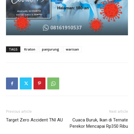
TAGS
Kraton
panjurung
warisan
Previous article
Next article
Target Zero Accident TNI AU
Cuaca Buruk, Ikan di Ternate
Perekor Mencapai Rp350 Ribu