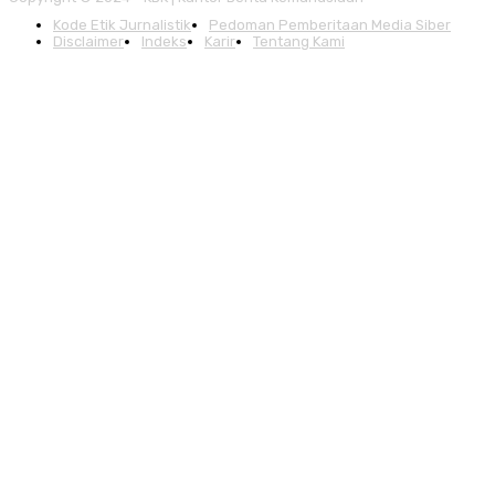
Kode Etik Jurnalistik
Pedoman Pemberitaan Media Siber
Disclaimer
Indeks
Karir
Tentang Kami