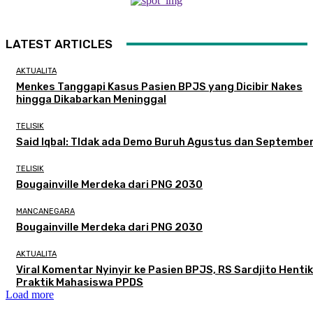
LATEST ARTICLES
AKTUALITA
Menkes Tanggapi Kasus Pasien BPJS yang Dicibir Nakes
hingga Dikabarkan Meninggal
TELISIK
Said Iqbal: TIdak ada Demo Buruh Agustus dan Septembe
TELISIK
Bougainville Merdeka dari PNG 2030
MANCANEGARA
Bougainville Merdeka dari PNG 2030
AKTUALITA
Viral Komentar Nyinyir ke Pasien BPJS, RS Sardjito Henti
Praktik Mahasiswa PPDS
Load more