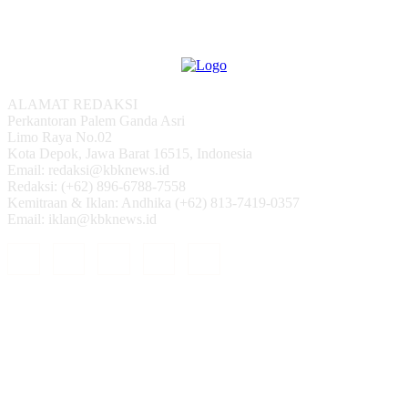
ALAMAT REDAKSI
Perkantoran Palem Ganda Asri
Limo Raya No.02
Kota Depok, Jawa Barat 16515, Indonesia
Email: redaksi@kbknews.id
Redaksi: (+62) 896-6788-7558
Kemitraan & Iklan: Andhika (+62) 813-7419-0357
Email: iklan@kbknews.id