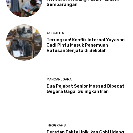
Sembarangan
AKTUALITA
Terungkap! Konflik Internal Yayasan
Jadi Pintu Masuk Penemuan
Ratusan Senjata di Sekolah
MANCANEGARA
Dua Pejabat Senior Mossad Dipecat
Gegara Gagal Gulingkan Iran
INFOGRAFIS
Deretan Fakta Unik Ikan Gobi Udang