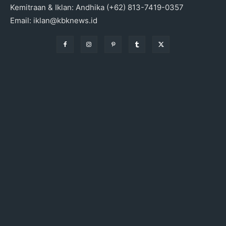
Kemitraan & Iklan: Andhika (+62) 813-7419-0357
Email: iklan@kbknews.id