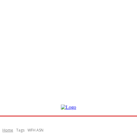
Home
Tags
WFH ASN