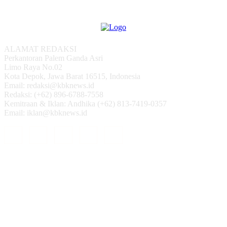
ALAMAT REDAKSI
Perkantoran Palem Ganda Asri
Limo Raya No.02
Kota Depok, Jawa Barat 16515, Indonesia
Email: redaksi@kbknews.id
Redaksi: (+62) 896-6788-7558
Kemitraan & Iklan: Andhika (+62) 813-7419-0357
Email: iklan@kbknews.id