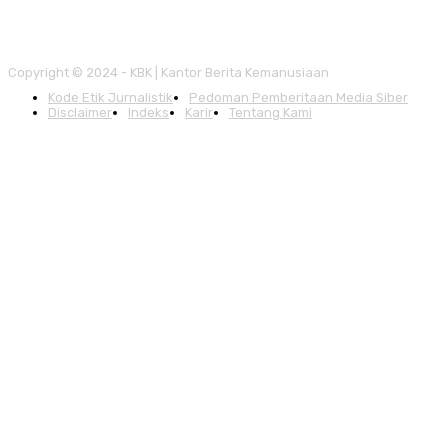
Copyright © 2024 - KBK | Kantor Berita Kemanusiaan
Kode Etik Jurnalistik
Pedoman Pemberitaan Media Siber
Disclaimer
Indeks
Karir
Tentang Kami