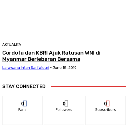
AKTUALITA
Cordofa dan KBRI Ajak Ratusan WNI di
Myanmar Berlebaran Bersama
Larawana Intan Sari Widuri
-
June 18, 2019
STAY CONNECTED
0
0
0
Fans
Followers
Subscribers