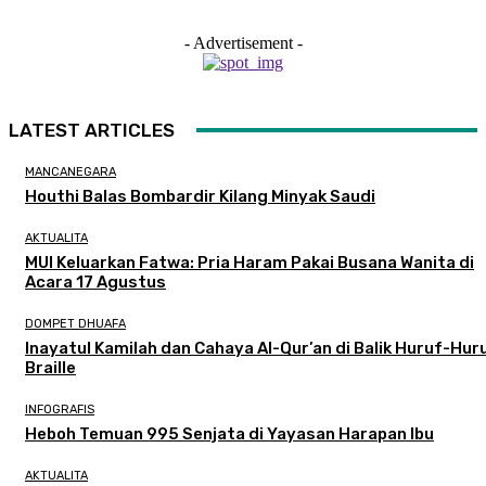
- Advertisement -
LATEST ARTICLES
MANCANEGARA
Houthi Balas Bombardir Kilang Minyak Saudi
AKTUALITA
MUI Keluarkan Fatwa: Pria Haram Pakai Busana Wanita di
Acara 17 Agustus
DOMPET DHUAFA
Inayatul Kamilah dan Cahaya Al-Qur’an di Balik Huruf-Hur
Braille
INFOGRAFIS
Heboh Temuan 995 Senjata di Yayasan Harapan Ibu
AKTUALITA