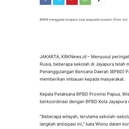
BNPB menggelar konpers soal waspada tsunami (Foto: Ist)
JAKARTA, KBKNews.id – Menyusul peringata
Rusia, beberapa sekolah di Jayapura telah
Penanggulangan Bencana Daerah (BPBD) Pap
memberikan imbauan kepada masyarakat.
Kepala Pelaksana BPBD Provinsi Papua, Wis
berkoordinasi dengan BPBD Kota Jayapura u
“Beberapa wilayah, terutama sekolah-sekol
langkah antisipasi ini,” kata Wisnu dalam 