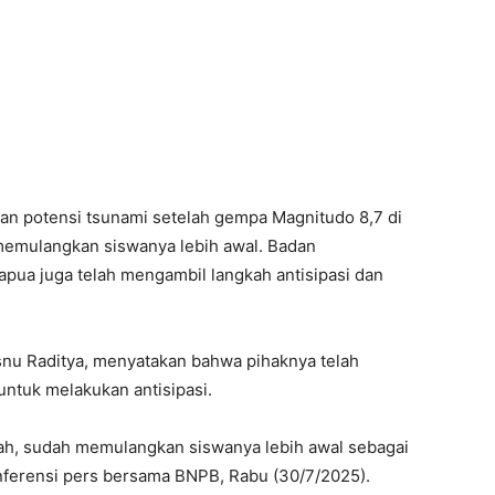
n potensi tsunami setelah gempa Magnitudo 8,7 di
 memulangkan siswanya lebih awal. Badan
ua juga telah mengambil langkah antisipasi dan
nu Raditya, menyatakan bahwa pihaknya telah
ntuk melakukan antisipasi.
ah, sudah memulangkan siswanya lebih awal sebagai
konferensi pers bersama BNPB, Rabu (30/7/2025).