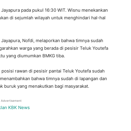
i Jayapura pada pukul 16:30 WIT. Wisnu menekankan
kukan di sejumlah wilayah untuk menghindari hal-hal
 Jayapura, Nofdi, melaporkan bahwa timnya sudah
garahkan warga yang berada di pesisir Teluk Youtefa
waktu yang diumumkan BMKG tiba.
osisi rawan di pesisir pantai Teluk Youtefa sudah
aya menambahkan bahwa timnya sudah di lapangan dan
k buruk yang menakutkan bagi masyarakat.
Advertisement