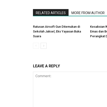
RELATED ARTICLES
MORE FROM AUTHOR
Ratusan Airsoft Gun Ditemukan di
Kesaksian W
Sekolah Jaksel, Eks Yayasan Buka
Emas dan B
Suara
Perangkat 
LEAVE A REPLY