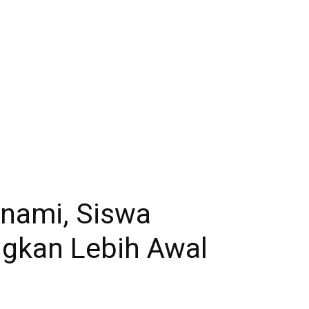
unami, Siswa
ngkan Lebih Awal