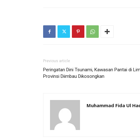
Previous article
Peringatan Dini Tsunami, Kawasan Pantai di Li
Provinsi Diimbau Dikosongkan
Muhammad Fida Ul Ha