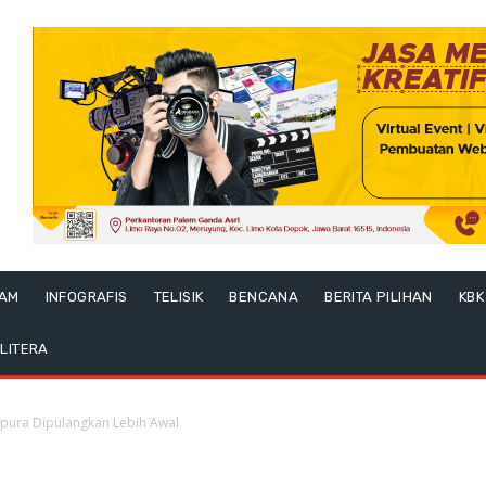
LAM
INFOGRAFIS
TELISIK
BENCANA
BERITA PILIHAN
KBK
LITERA
yapura Dipulangkan Lebih Awal