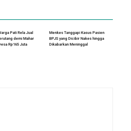
arga Pati Rela Jual
Menkes Tanggapi Kasus Pasien
erutang demi Mahar
BPJS yang Dicibir Nakes hingga
Desa Rp165 Juta
Dikabarkan Meninggal