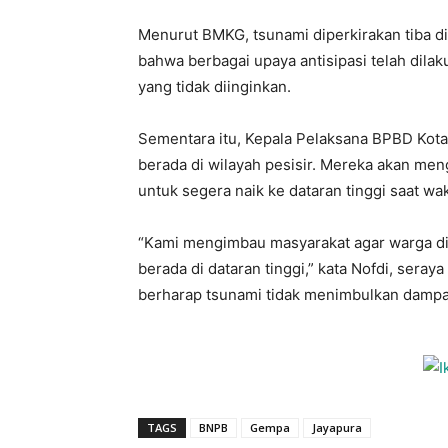
Menurut BMKG, tsunami diperkirakan tiba d
bahwa berbagai upaya antisipasi telah dila
yang tidak diinginkan.
Sementara itu, Kepala Pelaksana BPBD Kota
berada di wilayah pesisir. Mereka akan men
untuk segera naik ke dataran tinggi saat 
“Kami mengimbau masyarakat agar warga di p
berada di dataran tinggi,” kata Nofdi, ser
berharap tsunami tidak menimbulkan dampa
TAGS
BNPB
Gempa
Jayapura