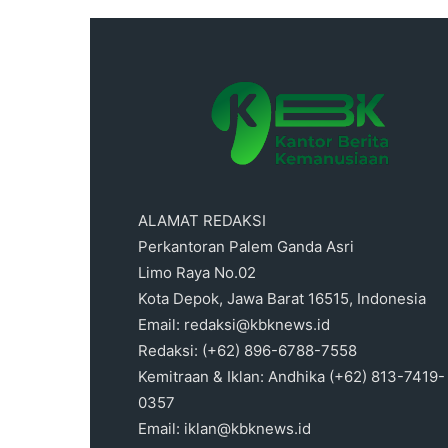
ALAMAT REDAKSI
Perkantoran Palem Ganda Asri
Limo Raya No.02
Kota Depok, Jawa Barat 16515, Indonesia
Email: redaksi@kbknews.id
Redaksi: (+62) 896-6788-7558
Kemitraan & Iklan: Andhika (+62) 813-7419-
0357
Email: iklan@kbknews.id