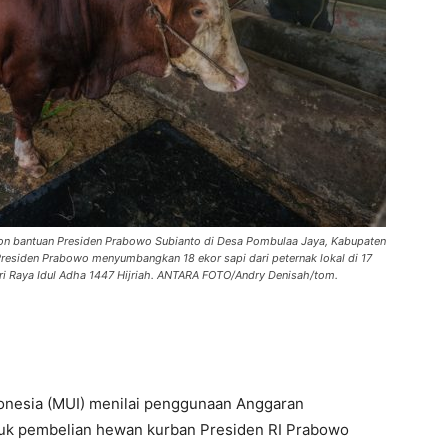
 ton bantuan Presiden Prabowo Subianto di Desa Pombulaa Jaya, Kabupaten
residen Prabowo menyumbangkan 18 ekor sapi dari peternak lokal di 17
ri Raya Idul Adha 1447 Hijriah. ANTARA FOTO/Andry Denisah/tom.
onesia (MUI) menilai penggunaan Anggaran
tuk pembelian hewan kurban Presiden RI Prabowo