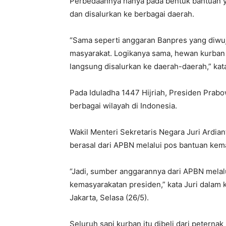
Perbedaannya hanya pada bentuk bantuan y
dan disalurkan ke berbagai daerah.
“Sama seperti anggaran Banpres yang diwuj
masyarakat. Logikanya sama, hewan kurban i
langsung disalurkan ke daerah-daerah,” kat
Pada Iduladha 1447 Hijriah, Presiden Prab
berbagai wilayah di Indonesia.
Wakil Menteri Sekretaris Negara Juri Ardi
berasal dari APBN melalui pos bantuan kema
“Jadi, sumber anggarannya dari APBN melal
kemasyarakatan presiden,” kata Juri dalam 
Jakarta, Selasa (26/5).
Seluruh sapi kurban itu dibeli dari peternak