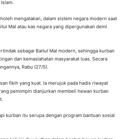
 Islam.
holeh mengatakan, dalam sistem negara modern saat
itul Mal atau kas negara yang dipergunakan demi
rtindak sebagai Baitul Mal modern, sehingga kurban
ntingan dan kemaslahatan masyarakat luas. Secara
rangannya, Rabu (27/5).
san fikih yang kuat. Ia merujuk pada hadis riwayat
rang pemimpin dianjurkan membeli hewan kurban
t.
i kurban itu serupa dengan program bantuan sosial