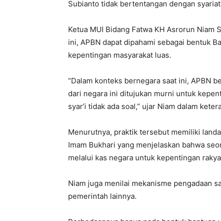
Subianto tidak bertentangan dengan syariat
Ketua MUI Bidang Fatwa KH Asrorun Niam S
ini, APBN dapat dipahami sebagai bentuk Ba
kepentingan masyarakat luas.
“Dalam konteks bernegara saat ini, APBN be
dari negara ini ditujukan murni untuk kepe
syar’i tidak ada soal,” ujar Niam dalam kete
Menurutnya, praktik tersebut memiliki landa
Imam Bukhari yang menjelaskan bahwa seo
melalui kas negara untuk kepentingan rakya
Niam juga menilai mekanisme pengadaan sap
pemerintah lainnya.