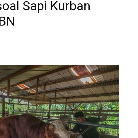
oal Sapi Kurban
PBN