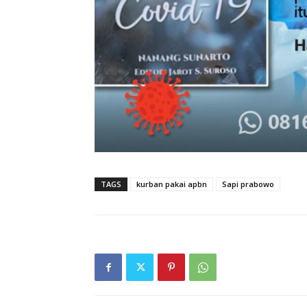
TAGS
kurban pakai apbn
Sapi prabowo