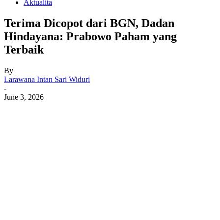
Aktualita
Terima Dicopot dari BGN, Dadan
Hindayana: Prabowo Paham yang
Terbaik
By
Larawana Intan Sari Widuri
-
June 3, 2026