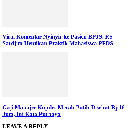
Viral Komentar Nyinyir ke Pasien BPJS, RS
Sardjito Hentikan Praktik Mahasiswa PPDS
Gaji Manajer Kopdes Merah Putih Disebut Rp16
Juta, Ini Kata Purbaya
LEAVE A REPLY