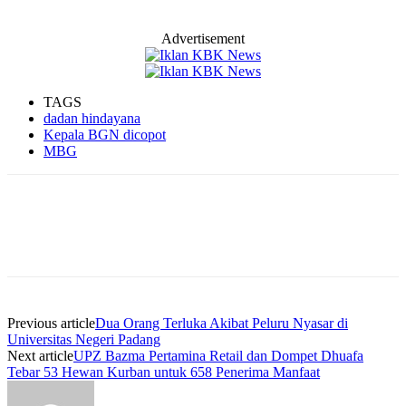
Advertisement
TAGS
dadan hindayana
Kepala BGN dicopot
MBG
Previous article
Dua Orang Terluka Akibat Peluru Nyasar di
Universitas Negeri Padang
Next article
UPZ Bazma Pertamina Retail dan Dompet Dhuafa
Tebar 53 Hewan Kurban untuk 658 Penerima Manfaat