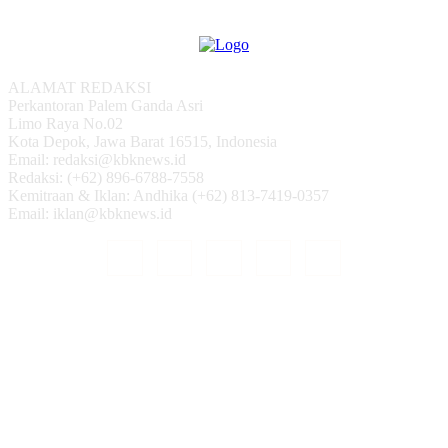
ALAMAT REDAKSI
Perkantoran Palem Ganda Asri
Limo Raya No.02
Kota Depok, Jawa Barat 16515, Indonesia
Email: redaksi@kbknews.id
Redaksi: (+62) 896-6788-7558
Kemitraan & Iklan: Andhika (+62) 813-7419-0357
Email: iklan@kbknews.id