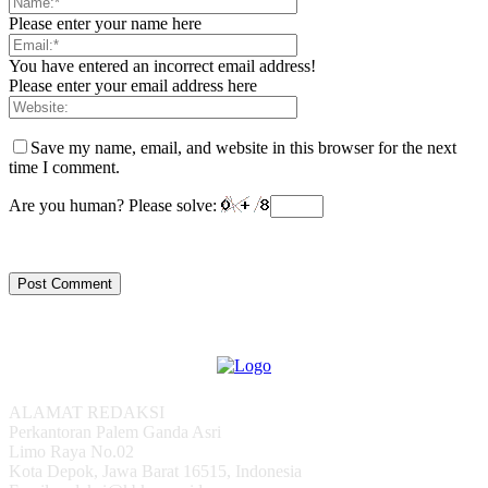
Please enter your name here
You have entered an incorrect email address!
Please enter your email address here
Save my name, email, and website in this browser for the next
time I comment.
Are you human? Please solve:
ALAMAT REDAKSI
Perkantoran Palem Ganda Asri
Limo Raya No.02
Kota Depok, Jawa Barat 16515, Indonesia