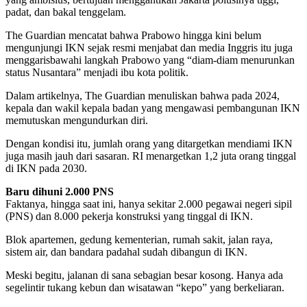
padat, dan bakal tenggelam.
The Guardian mencatat bahwa Prabowo hingga kini belum
mengunjungi IKN sejak resmi menjabat dan media Inggris itu juga
menggarisbawahi langkah Prabowo yang “diam-diam menurunkan
status Nusantara” menjadi ibu kota politik.
Dalam artikelnya, The Guardian menuliskan bahwa pada 2024,
kepala dan wakil kepala badan yang mengawasi pembangunan IKN
memutuskan mengundurkan diri.
Dengan kondisi itu, jumlah orang yang ditargetkan mendiami IKN
juga masih jauh dari sasaran. RI menargetkan 1,2 juta orang tinggal
di IKN pada 2030.
Baru dihuni 2.000 PNS
Faktanya, hingga saat ini, hanya sekitar 2.000 pegawai negeri sipil
(PNS) dan 8.000 pekerja konstruksi yang tinggal di IKN.
Blok apartemen, gedung kementerian, rumah sakit, jalan raya,
sistem air, dan bandara padahal sudah dibangun di IKN.
Meski begitu, jalanan di sana sebagian besar kosong. Hanya ada
segelintir tukang kebun dan wisatawan “kepo” yang berkeliaran.