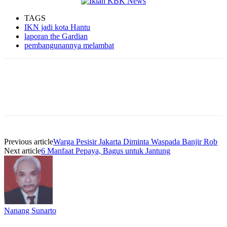
TAGS
IKN jadi kota Hantu
laporan the Gardian
pembangunannya melambat
Previous article
Warga Pesisir Jakarta Diminta Waspada Banjir Rob
Next article
6 Manfaat Pepaya, Bagus untuk Jantung
Nanang Sunarto