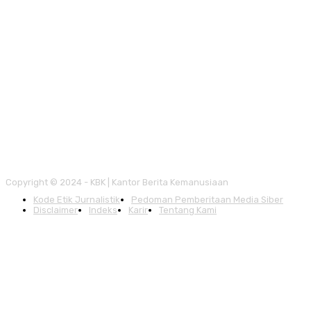
Copyright © 2024 - KBK | Kantor Berita Kemanusiaan
Kode Etik Jurnalistik
Pedoman Pemberitaan Media Siber
Disclaimer
Indeks
Karir
Tentang Kami