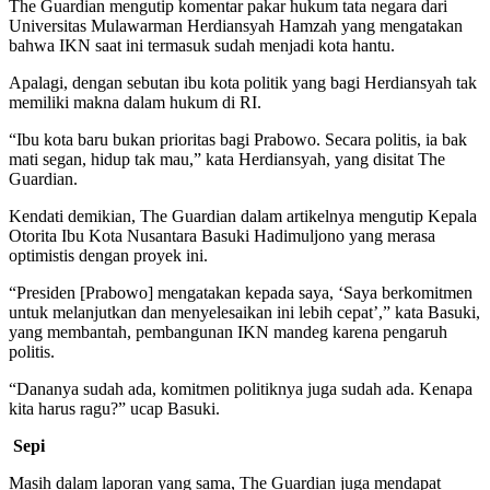
The Guardian mengutip komentar pakar hukum tata negara dari
Universitas Mulawarman Herdiansyah Hamzah yang mengatakan
bahwa IKN saat ini termasuk sudah menjadi kota hantu.
Apalagi, dengan sebutan ibu kota politik yang bagi Herdiansyah tak
memiliki makna dalam hukum di RI.
“Ibu kota baru bukan prioritas bagi Prabowo. Secara politis, ia bak
mati segan, hidup tak mau,” kata Herdiansyah, yang disitat The
Guardian.
Kendati demikian, The Guardian dalam artikelnya mengutip Kepala
Otorita Ibu Kota Nusantara Basuki Hadimuljono yang merasa
optimistis dengan proyek ini.
“Presiden [Prabowo] mengatakan kepada saya, ‘Saya berkomitmen
untuk melanjutkan dan menyelesaikan ini lebih cepat’,” kata Basuki,
yang membantah, pembangunan IKN mandeg karena pengaruh
politis.
“Dananya sudah ada, komitmen politiknya juga sudah ada. Kenapa
kita harus ragu?” ucap Basuki.
Sepi
Masih dalam laporan yang sama, The Guardian juga mendapat