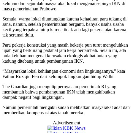
keluhan dari sejumlah masyarakat lokal mengenai sepinya IKN di
masa pemerintahan Prabowo.
Semula, warga lokal diuntungkan karena kehadiran para tukang di
sana, namun, setelah pemerintahan berganti, banyak usaha-usaha
kecil yang terpaksa tutup karena tidak ada lagi pekerja atau karena
tak seramai dulu.
Para pekerja konstruksi yang masih bekerja pun turut mengeluhkan
upah yang berkurang padahal jam kerja bertambah. Selain itu, ada
pula keluhan mengenai kerusakan ekologis akibat hutan yang
kadung ditebang untuk pembangunan IKN.
“Masyarakat lokal kehilangan ekonomi dan lingkungannya,” kata
Fathur Roziqin Fen dari kelompok lingkungan hidup Walhi.
The Guardian juga mengutip pernyataan pemerintah RI yang
membantah bahwa pembangunan IKN telah mengakibatkan
dampak negatif bagi lingkungan.
Namun pemerintah mengaku sudah melibatkan masyarakat adat dan
memberikan kompensasi atas tanah mereka.
Advertisement