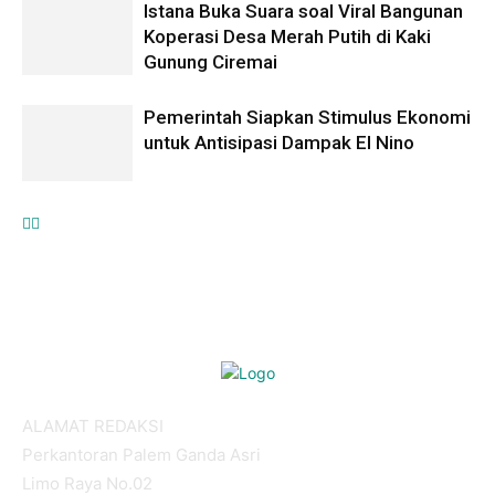
Istana Buka Suara soal Viral Bangunan
Koperasi Desa Merah Putih di Kaki
Gunung Ciremai
Pemerintah Siapkan Stimulus Ekonomi
untuk Antisipasi Dampak El Nino
ALAMAT REDAKSI
Perkantoran Palem Ganda Asri
Limo Raya No.02