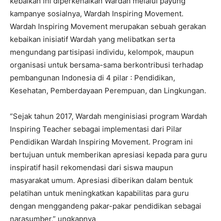
kebaikan ini diperkenalkan Wardah melalui payung
kampanye sosialnya, Wardah Inspiring Movement.
Wardah Inspiring Movement merupakan sebuah gerakan
kebaikan inisiatif Wardah yang melibatkan serta
mengundang partisipasi individu, kelompok, maupun
organisasi untuk bersama-sama berkontribusi terhadap
pembangunan Indonesia di 4 pilar : Pendidikan,
Kesehatan, Pemberdayaan Perempuan, dan Lingkungan.
“Sejak tahun 2017, Wardah menginisiasi program Wardah
Inspiring Teacher sebagai implementasi dari Pilar
Pendidikan Wardah Inspiring Movement. Program ini
bertujuan untuk memberikan apresiasi kepada para guru
inspiratif hasil rekomendasi dari siswa maupun
masyarakat umum. Apresiasi diberikan dalam bentuk
pelatihan untuk meningkatkan kapabilitas para guru
dengan menggandeng pakar-pakar pendidikan sebagai
narasumber,” ungkapnya