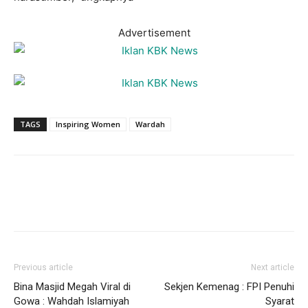
Advertisement
TAGS
Inspiring Women
Wardah
Previous article
Next article
Bina Masjid Megah Viral di
Sekjen Kemenag : FPI Penuhi
Gowa : Wahdah Islamiyah
Syarat