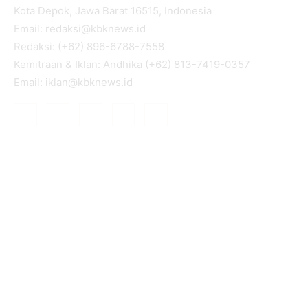
Kota Depok, Jawa Barat 16515, Indonesia
Email: redaksi@kbknews.id
Redaksi: (+62) 896-6788-7558
Kemitraan & Iklan: Andhika (+62) 813-7419-0357
Email: iklan@kbknews.id