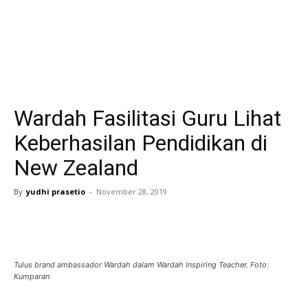
Wardah Fasilitasi Guru Lihat
Keberhasilan Pendidikan di
New Zealand
By
yudhi prasetio
-
November 28, 2019
Tulus brand ambassador Wardah dalam Wardah Inspiring Teacher. Foto:
Kumparan