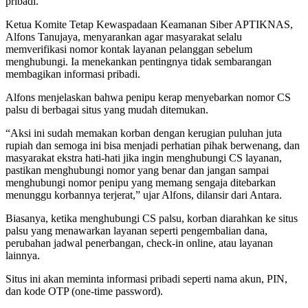
pribadi.
Ketua Komite Tetap Kewaspadaan Keamanan Siber APTIKNAS,
Alfons Tanujaya, menyarankan agar masyarakat selalu
memverifikasi nomor kontak layanan pelanggan sebelum
menghubungi. Ia menekankan pentingnya tidak sembarangan
membagikan informasi pribadi.
Alfons menjelaskan bahwa penipu kerap menyebarkan nomor CS
palsu di berbagai situs yang mudah ditemukan.
“Aksi ini sudah memakan korban dengan kerugian puluhan juta
rupiah dan semoga ini bisa menjadi perhatian pihak berwenang, dan
masyarakat ekstra hati-hati jika ingin menghubungi CS layanan,
pastikan menghubungi nomor yang benar dan jangan sampai
menghubungi nomor penipu yang memang sengaja ditebarkan
menunggu korbannya terjerat,” ujar Alfons, dilansir dari Antara.
Biasanya, ketika menghubungi CS palsu, korban diarahkan ke situs
palsu yang menawarkan layanan seperti pengembalian dana,
perubahan jadwal penerbangan, check-in online, atau layanan
lainnya.
Situs ini akan meminta informasi pribadi seperti nama akun, PIN,
dan kode OTP (one-time password).