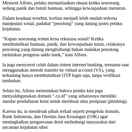
Menurut Alfons, pelaku memanfaatkan situasi ketika seseorang
sedang panik dan butuh bantuan, sehingga kewaspadaan menurun.
Dalam keadaan tersebut, korban menjadi lebih mudah terkena
manipulasi sosial, padahal “penolong” yang datang justru pelaku
kejahatan.
“Kapan seseorang rentan kena rekayasa sosial? Ketika
membutuhkan bantuan, panik, dan kewaspadaan turun, celakanya
penolong yang datang menghubungi bukan malaikat penolong
melainkan penguras saldo bank,” kata Alfons.
Ia juga menyoroti celah dalam sistem internet banking, terutama saat
menggunakan metode transfer ke virtual account (VA), yang
terkadang hanya membutuhkan OTP login saja, tanpa verifikasi
tambahan.
Selain itu, Alfons menemukan bahwa pelaku kini juga
menyalahgunakan domain “.co.id” yang seharusnya memiliki
standar pendaftaran ketat untuk membuat situs penipuan (phishing).
Karena itu, ia mendesak pihak terkait seperti pengelola domain,
Bank Indonesia, dan Otoritas Jasa Keuangan (OJK) agar
meningkatkan pengawasan demi melindungi masyarakat dari
ancaman kejahatan siber.