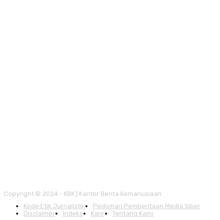
Copyright © 2024 - KBK | Kantor Berita Kemanusiaan
Kode Etik Jurnalistik
Pedoman Pemberitaan Media Siber
Disclaimer
Indeks
Karir
Tentang Kami