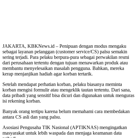
JAKARTA, KBKNews.id – Penipuan dengan modus mengaku
sebagai layanan pelanggan (customer service/CS) palsu semakin
sering terjadi. Para pelaku berpura-pura sebagai perwakilan resmi
dari perusahaan tertentu dengan tujuan menawarkan produk atau
membantu menyelesaikan masalah pengguna. Bahkan, mereka
kerap menjanjikan hadiah agar korban tertarik.
Setelah mendapat perhatian korban, pelaku biasanya meminta
korban mengisi formulir atau mengeklik tautan tertentu. Dari sana,
data pribadi yang sensitif bisa dicuri dan digunakan untuk menguras
isi rekening korban.
Banyak orang tertipu karena belum memahami cara membedakan
antara CS asli dan yang palsu.
Asosiasi Pengusaha TIK Nasional (APTIKNAS) mengingatkan
masyarakat untuk lebih waspada dan menjaga keamanan data