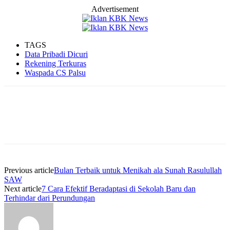
Advertisement
TAGS
Data Pribadi Dicuri
Rekening Terkuras
Waspada CS Palsu
Previous article
Bulan Terbaik untuk Menikah ala Sunah Rasulullah
SAW
Next article
7 Cara Efektif Beradaptasi di Sekolah Baru dan
Terhindar dari Perundungan