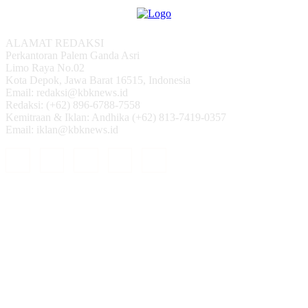
ALAMAT REDAKSI
Perkantoran Palem Ganda Asri
Limo Raya No.02
Kota Depok, Jawa Barat 16515, Indonesia
Email: redaksi@kbknews.id
Redaksi: (+62) 896-6788-7558
Kemitraan & Iklan: Andhika (+62) 813-7419-0357
Email: iklan@kbknews.id